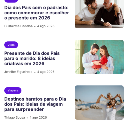
Dia dos Pais com o padrasto:
como comemorar e escolher
o presente em 2026
Guilherme Gadelha
4 ago 2026
•
Dicas
Presente de Dia dos Pais
para o marido: 8 ideias
criativas em 2026
Jennifer Figueiredo
4 ago 2026
•
Viagens
Destinos baratos para o Dia
dos Pais: ideias de viagem
para surpreender
Thiago Sousa
4 ago 2026
•