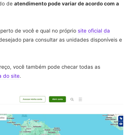
odo de
atendimento pode variar de acordo com a
 perto de você e qual no próprio
site oficial da
 desejado para consultar as unidades disponíveis e
ereço, você também pode checar todas as
 do site
.