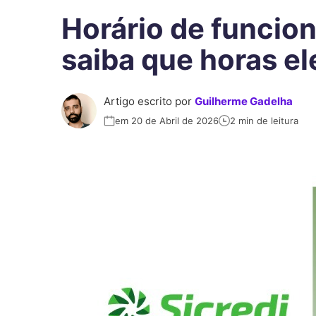
Horário de funcio
saiba que horas el
Artigo escrito por
Guilherme Gadelha
em 20 de Abril de 2026
2 min de leitura