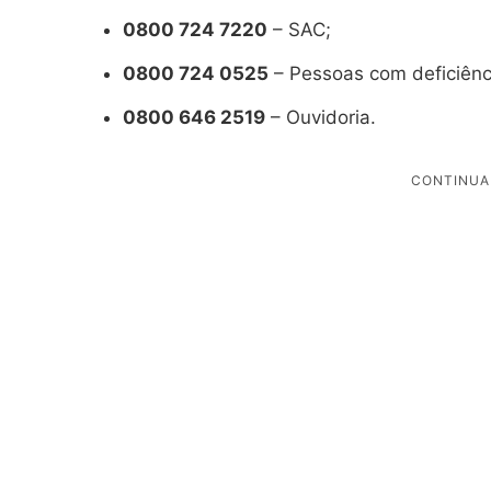
0800 724 7220
– SAC;
0800 724 0525
– Pessoas com deficiênci
0800 646 2519
– Ouvidoria.