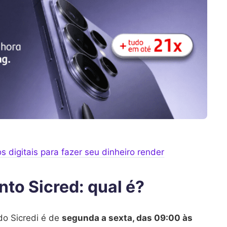
digitais para fazer seu dinheiro render
to Sicred: qual é?
do Sicredi é de
segunda a sexta, das 09:00 às