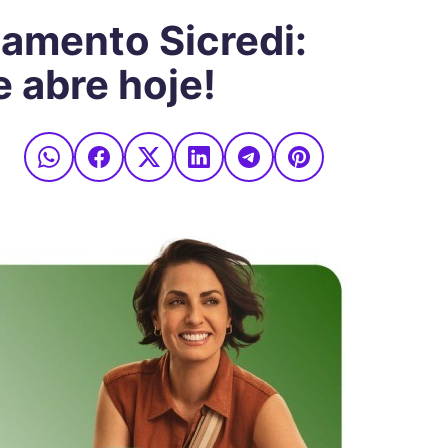
namento Sicredi:
e abre hoje!