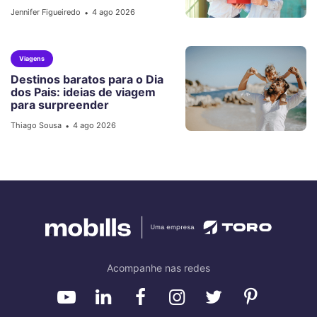
Jennifer Figueiredo
4 ago 2026
•
Viagens
Destinos baratos para o Dia
dos Pais: ideias de viagem
para surpreender
Thiago Sousa
4 ago 2026
•
Acompanhe nas redes