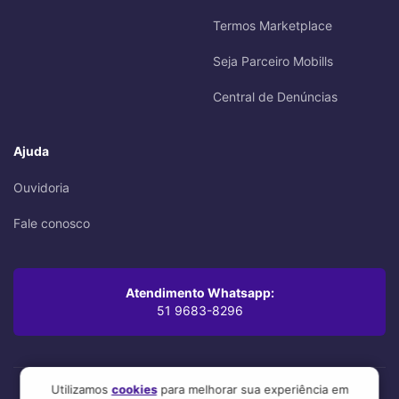
Termos Marketplace
Seja Parceiro Mobills
Central de Denúncias
Ajuda
Ouvidoria
Fale conosco
Atendimento Whatsapp:
51 9683-8296
Utilizamos
cookies
para melhorar sua experiência em