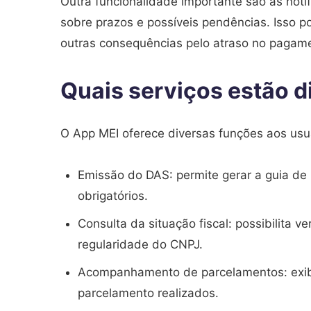
Outra funcionalidade importante são as notif
sobre prazos e possíveis pendências. Isso p
outras consequências pelo atraso no pagame
Quais serviços estão d
O App MEI oferece diversas funções aos usuár
Emissão do DAS: permite gerar a guia de 
obrigatórios.
Consulta da situação fiscal: possibilita 
regularidade do CNPJ.
Acompanhamento de parcelamentos: exib
parcelamento realizados.