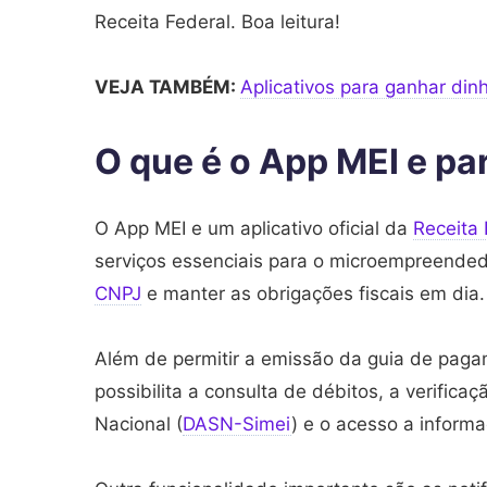
Receita Federal. Boa leitura!
VEJA TAMBÉM:
Aplicativos para ganhar din
O que é o App MEI e pa
O App MEI e um aplicativo oficial da
Receita 
serviços essenciais para o microempreended
CNPJ
e manter as obrigações fiscais em dia.
Além de permitir a emissão da guia de paga
possibilita a consulta de débitos, a verific
Nacional (
DASN-Simei
) e o acesso a informa