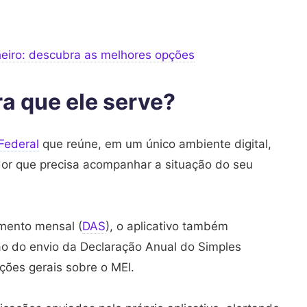
heiro: descubra as melhores opções
ra que ele serve?
Federal
que reúne, em um único ambiente digital,
or que precisa acompanhar a situação do seu
mento mensal (
DAS
), o aplicativo também
ação do envio da Declaração Anual do Simples
ções gerais sobre o MEI.