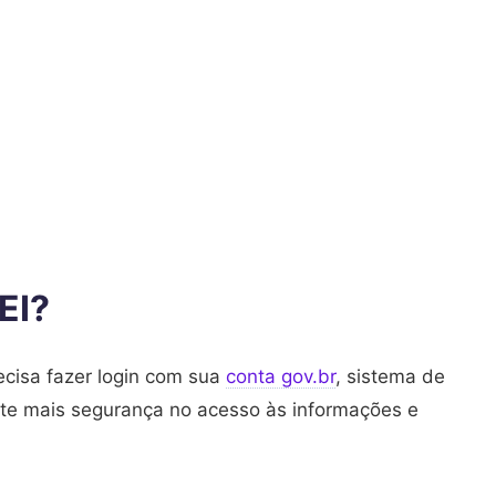
EI?
recisa fazer login com sua
conta gov.br
, sistema de
nte mais segurança no acesso às informações e