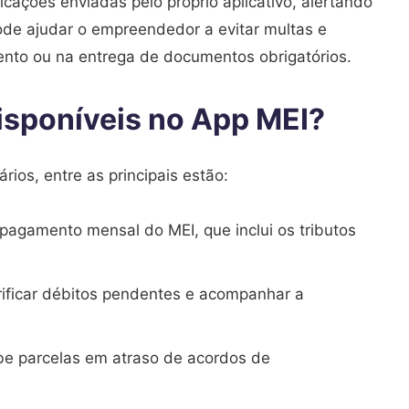
icações enviadas pelo próprio aplicativo, alertando
ode ajudar o empreendedor a evitar multas e
nto ou na entrega de documentos obrigatórios.
isponíveis no App MEI?
ios, entre as principais estão:
pagamento mensal do MEI, que inclui os tributos
verificar débitos pendentes e acompanhar a
e parcelas em atraso de acordos de