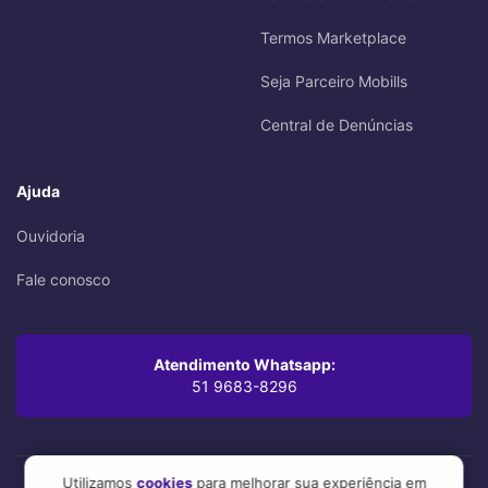
Termos Marketplace
Seja Parceiro Mobills
Central de Denúncias
Ajuda
Ouvidoria
Fale conosco
Atendimento Whatsapp:
51 9683-8296
Utilizamos
cookies
para melhorar sua experiência em