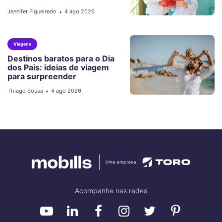
Jennifer Figueiredo
4 ago 2026
•
Viagens
Destinos baratos para o Dia
dos Pais: ideias de viagem
para surpreender
Thiago Sousa
4 ago 2026
•
Acompanhe nas redes