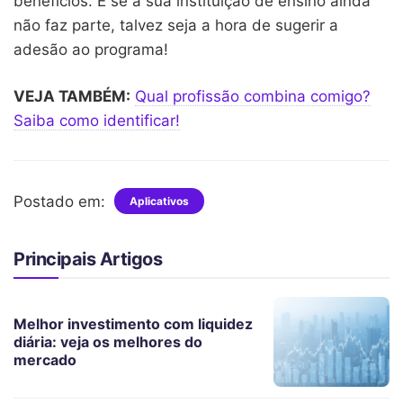
benefícios. E se a sua instituição de ensino ainda
não faz parte, talvez seja a hora de sugerir a
adesão ao programa!
VEJA TAMBÉM:
Qual profissão combina comigo?
Saiba como identificar!
Postado em:
Aplicativos
Principais Artigos
Melhor investimento com liquidez
diária: veja os melhores do
mercado