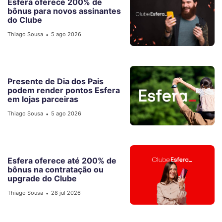
Esfera oferece 200% de
bônus para novos assinantes
do Clube
Thiago Sousa
5 ago 2026
•
Presente de Dia dos Pais
podem render pontos Esfera
em lojas parceiras
Thiago Sousa
5 ago 2026
•
Esfera oferece até 200% de
bônus na contratação ou
upgrade do Clube
Thiago Sousa
28 jul 2026
•