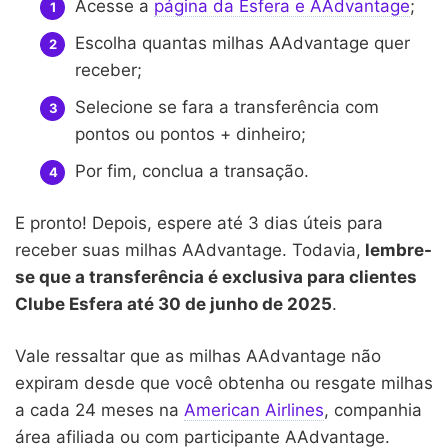
Acesse a
página da Esfera e AAdvantage
;
Escolha quantas milhas AAdvantage quer
receber;
Selecione se fara a transferência com
pontos ou pontos + dinheiro;
Por fim, conclua a transação.
E pronto! Depois, espere até 3 dias úteis para
receber suas milhas AAdvantage. Todavia,
lembre-
se que a transferência é exclusiva para clientes
Clube Esfera até 30 de junho de 2025
.
Vale ressaltar que as milhas AAdvantage não
expiram desde que você obtenha ou resgate milhas
a cada 24 meses na
American Airlines
, companhia
área afiliada ou com participante AAdvantage.