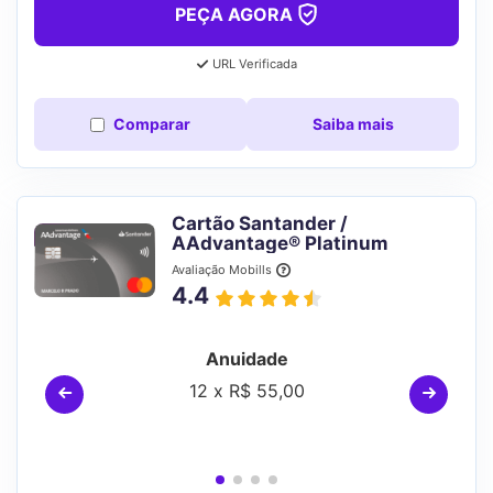
PEÇA AGORA
URL Verificada
Comparar
Saiba mais
Cartão Santander /
AAdvantage® Platinum
Avaliação Mobills
4.4
Anuidade
12 x R$ 55,00