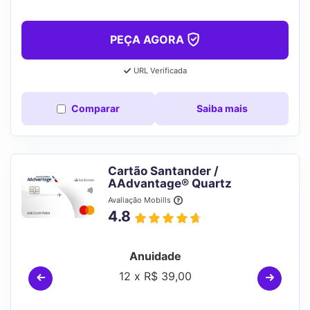
PEÇA AGORA
URL Verificada
Comparar
Saiba mais
Cartão Santander /
AAdvantage® Quartz
Avaliação Mobills
4.8
Anuidade
12 x R$ 39,00