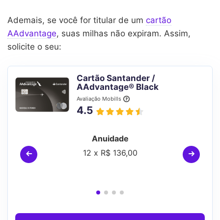
Ademais, se você for titular de um
cartão
AAdvantage
, suas milhas não expiram. Assim,
solicite o seu:
Cartão Santander /
AAdvantage® Black
Avaliação Mobills
4.5
Anuidade
12 x R$ 136,00