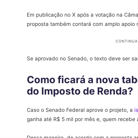
Em publicação no X após a votação na Câmara
proposta também contará com amplo apoio 
Se aprovado no Senado, o texto deve ser sa
Como ficará a nova tab
do Imposto de Renda?
Caso o Senado Federal aprove o projeto, a
i
ganha até R$ 5 mil por mês e, quem recebe a
Dessa maneira, de acordo com a proposta apr