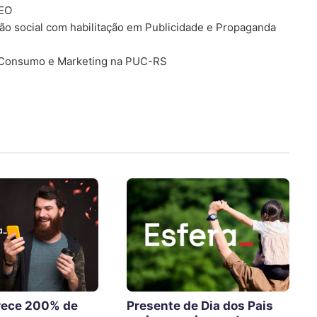
SEO
o social com habilitação em Publicidade e Propaganda
 Consumo e Marketing na PUC-RS
erece 200% de
Presente de Dia dos Pais