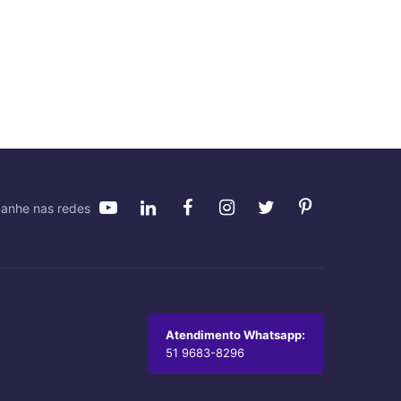
anhe nas redes
Atendimento Whatsapp:
51 9683-8296