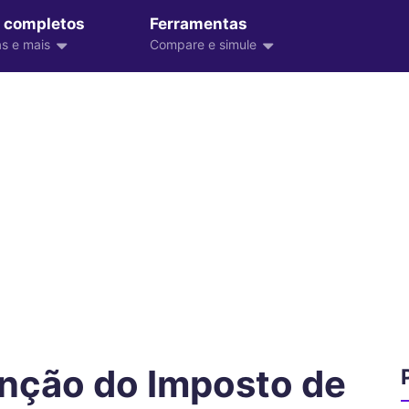
 completos
Ferramentas
s e mais
Compare e simule
nção do Imposto de