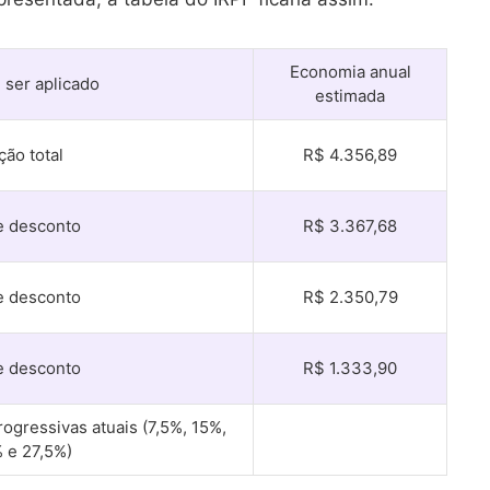
Economia anual
 ser aplicado
estimada
ção total
R$ 4.356,89
e desconto
R$ 3.367,68
e desconto
R$ 2.350,79
e desconto
R$ 1.333,90
rogressivas atuais (7,5%, 15%,
 e 27,5%)