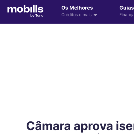
Os Melhores
Guias
Créditos e mais
Finança
Câmara aprova ise