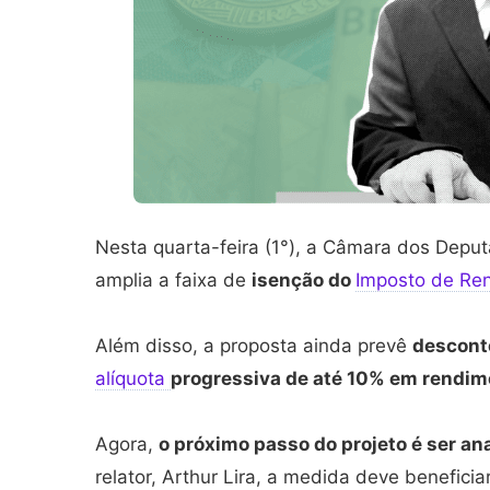
Nesta quarta-feira (1°), a Câmara dos Depu
amplia a faixa de
isenção do
Imposto de Re
Além disso, a proposta ainda prevê
descont
alíquota
progressiva de até 10% em rendim
Agora,
o próximo passo do projeto é ser an
relator, Arthur Lira, a medida deve benefici