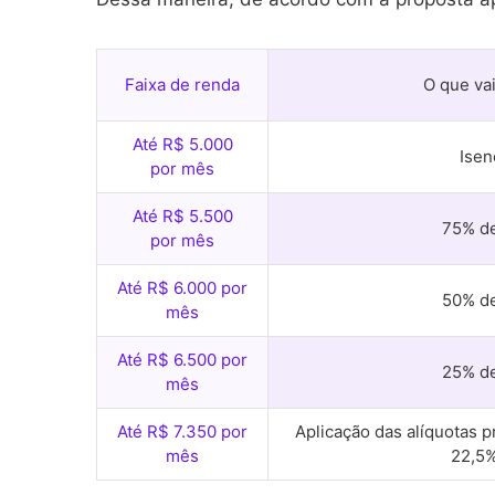
Faixa de renda
O que vai
Até R$ 5.000
Isen
por mês
Até R$ 5.500
75% d
por mês
Até R$ 6.000 por
50% d
mês
Até R$ 6.500 por
25% d
mês
Até R$ 7.350 por
Aplicação das alíquotas p
mês
22,5%