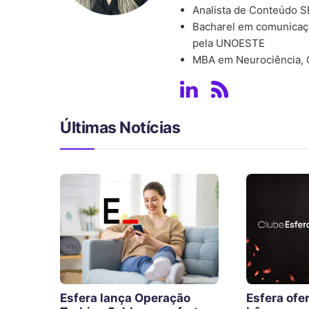
Analista de Conteúdo 
Bacharel em comunicaçã
pela UNOESTE
MBA em Neurociência,
Últimas Notícias
Esfera lança Operação
Esfera of