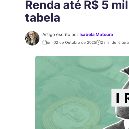
Renda até R$ 5 mil
tabela
Artigo escrito por
Isabela Matsura
em 02 de Outubro de 2025
2 min de leitura