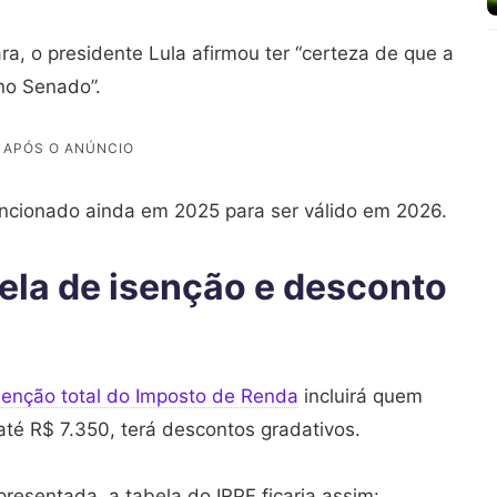
, o presidente Lula afirmou ter “certeza de que a
no Senado”.
ncionado ainda em 2025 para ser válido em 2026.
ela de isenção e desconto
senção total do Imposto de Renda
incluirá quem
té R$ 7.350, terá descontos gradativos.
esentada, a tabela do IRPF ficaria assim: