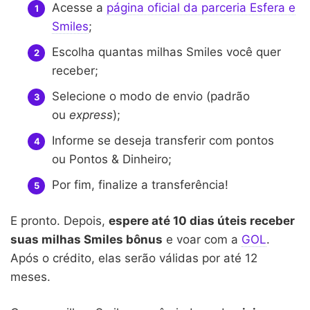
Acesse a
página oficial da parceria Esfera e
Smiles
;
Escolha quantas milhas Smiles você quer
receber;
Selecione o modo de envio (padrão
ou
express
);
Informe se deseja transferir com pontos
ou Pontos & Dinheiro;
Por fim, finalize a transferência!
E pronto. Depois,
espere até 10 dias úteis receber
suas milhas Smiles bônus
e voar com a
GOL
.
Após o crédito, elas serão válidas por até 12
meses.