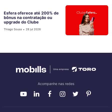
Esfera oferece até 200% de
bônus na contratação ou
upgrade do Clube
Thiago Sousa
28 jul 2026
•
Acompanhe nas redes