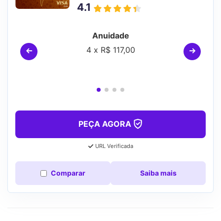
4.1
Anuidade
4 x R$ 117,00
PEÇA AGORA
URL Verificada
Comparar
Saiba mais