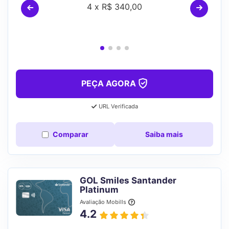
4 x R$ 340,00
PEÇA AGORA
URL Verificada
Comparar
Saiba mais
GOL Smiles Santander
Platinum
Avaliação Mobills
4.2