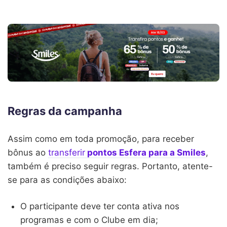
Regras da campanha
Assim como em toda promoção, para receber
bônus ao
transferir
pontos Esfera para a Smiles
,
também é preciso seguir regras. Portanto, atente-
se para as condições abaixo:
O participante deve ter conta ativa nos
programas e com o Clube em dia;