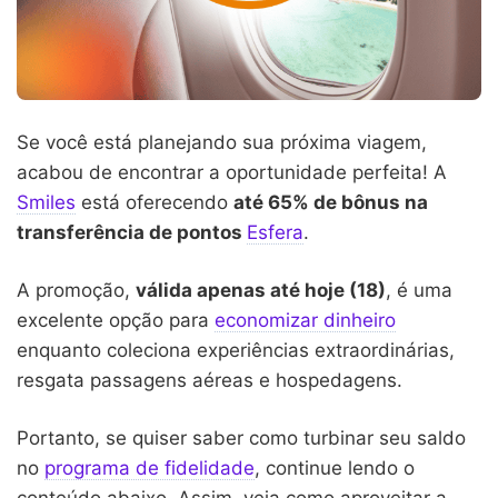
Se você está planejando sua próxima viagem,
acabou de encontrar a oportunidade perfeita! A
Smiles
está oferecendo
até 65% de bônus na
transferência de pontos
Esfera
.
A promoção,
válida apenas até hoje (18)
, é uma
excelente opção para
economizar dinheiro
enquanto coleciona experiências extraordinárias,
resgata passagens aéreas e hospedagens.
Portanto, se quiser saber como turbinar seu saldo
no
programa de fidelidade
, continue lendo o
conteúdo abaixo. Assim, veja como aproveitar a