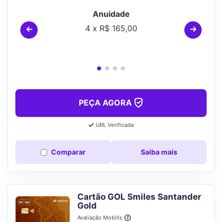
Anuidade
4 x R$ 165,00
PEÇA AGORA
URL Verificada
Comparar
Saiba mais
Cartão GOL Smiles Santander
Gold
Avaliação Mobills