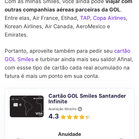
Com as milhas Smiles, você ainda pode
viajar com
outras companhias aéreas parceiras da GOL
.
Entre elas, Air France, Etihad,
TAP
,
Copa Airlines
,
Korean Airlines, Air Canada, AeroMexico e
Emirates.
Portanto, aproveite também para pedir seu
cartão
GOL Smiles
e turbinar ainda mais seu saldo! Afinal,
com essse tipo de cartão cada real acumulado na
fatura é mais um ponto em sua conta.
Cartão GOL Smiles Santander
Infinite
Avaliação Mobills
4.3
Anuidade