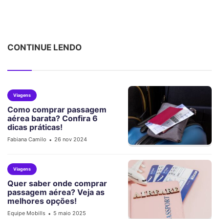
CONTINUE LENDO
Viagens
Como comprar passagem
aérea barata? Confira 6
dicas práticas!
Fabiana Camilo
26 nov 2024
•
Viagens
Quer saber onde comprar
passagem aérea? Veja as
melhores opções!
Equipe Mobills
5 maio 2025
•