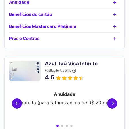
Anuidade
Benefícios do cartão
Benefícios Mastercard Platinum
Prós e Contras
Azul Itaú Visa Infinite
Avaliação Mobills
4.6
Anuidade
Gratuita (para faturas acima de R$ 20 mil)