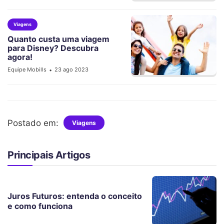
Viagens
Quanto custa uma viagem
para Disney? Descubra
agora!
Equipe Mobills
23 ago 2023
•
Postado em:
Viagens
Principais Artigos
Juros Futuros: entenda o conceito
e como funciona