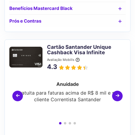
Benefícios Mastercard Black
Prós e Contras
Cartão Santander Unique
Cashback Visa Infinite
Avaliação Mobills
4.3
Anuidade
Gratuita para faturas acima de R$ 8 mil e ser
cliente Correntista Santander