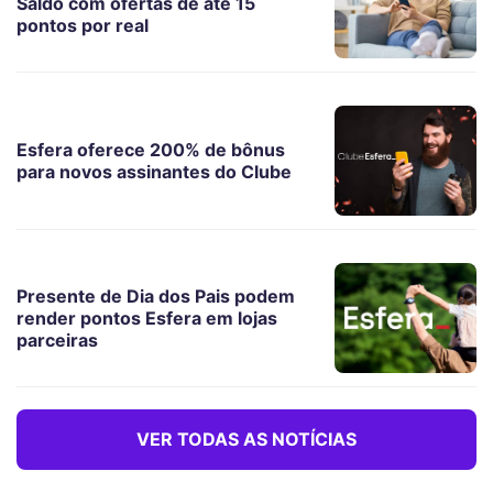
Saldo com ofertas de até 15
pontos por real
Esfera oferece 200% de bônus
para novos assinantes do Clube
Presente de Dia dos Pais podem
render pontos Esfera em lojas
parceiras
VER TODAS AS NOTÍCIAS