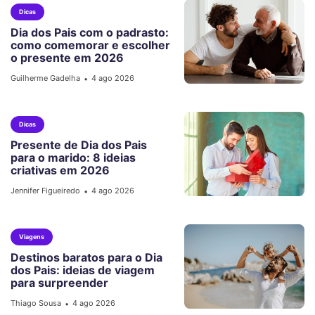
Dicas
Dia dos Pais com o padrasto:
como comemorar e escolher
o presente em 2026
Guilherme Gadelha
4 ago 2026
•
Dicas
Presente de Dia dos Pais
para o marido: 8 ideias
criativas em 2026
Jennifer Figueiredo
4 ago 2026
•
Viagens
Destinos baratos para o Dia
dos Pais: ideias de viagem
para surpreender
Thiago Sousa
4 ago 2026
•