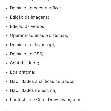
Domínio do pacote office;
Edição de imagens;
Edição de vídeos;
Operar máquinas e sistemas;
Domínio de Javascript;
Domínio de CSS;
Contabilidade;
Boa oratória;
Habilidades analíticas de dados;
Habilidades de escrita;
Photoshop e Corel Draw avançados.