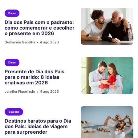
Dicas
Dia dos Pais com o padrasto:
como comemorar e escolher
o presente em 2026
Guilherme Gadelha
4 ago 2026
•
Dicas
Presente de Dia dos Pais
para o marido: 8 ideias
criativas em 2026
Jennifer Figueiredo
4 ago 2026
•
Viagens
Destinos baratos para o Dia
dos Pais: ideias de viagem
para surpreender