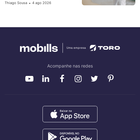
Thiago Sousa
4 ago 2026
•
Acompanhe nas redes