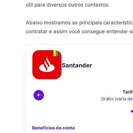
útil para diversos outros contextos.
Abaixo mostramos as principais característ
contratar e assim você consegue entender se
Santander
Tari
Grátis (varia d
Benefícios da conta