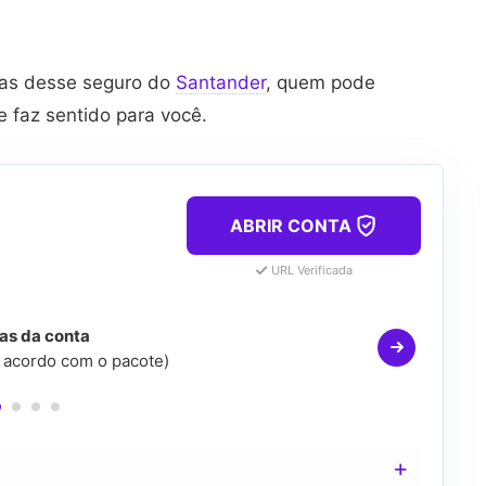
icas desse seguro do
Santander
, quem pode
 faz sentido para você.
ABRIR CONTA
URL Verificada
fas da conta
e acordo com o pacote)