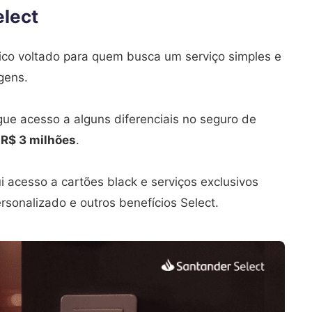
elect
ico voltado para quem busca um serviço simples e
gens.
gue acesso a alguns diferenciais no seguro de
é
R$ 3 milhões
.
i acesso a cartões black e serviços exclusivos
rsonalizado e outros benefícios Select.