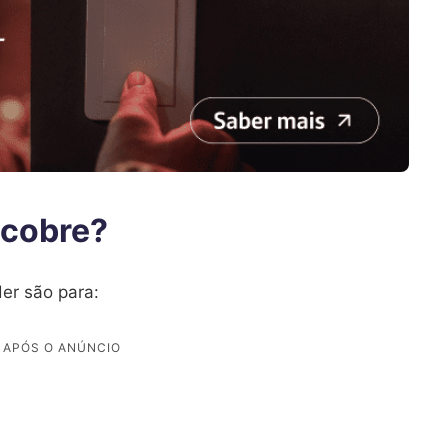
 cobre?
er são para: