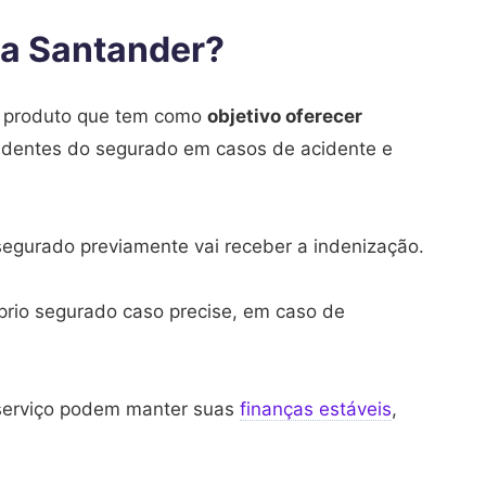
da Santander?
e produto que tem como
objetivo oferecer
ndentes do segurado em casos de acidente e
segurado previamente vai receber a indenização.
prio segurado caso precise, em caso de
 serviço podem manter suas
finanças estáveis
,