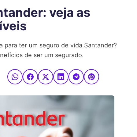
tander: veja as
íveis
ta para ter um seguro de vida Santander?
enefícios de ser um segurado.