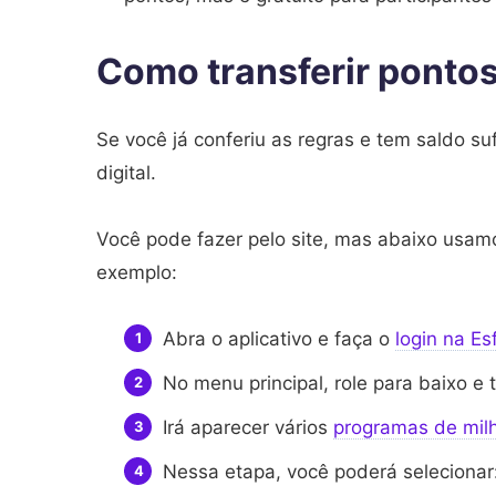
Como transferir pontos
Se você já conferiu as regras e tem saldo su
digital.
Você pode fazer pelo site, mas abaixo usa
exemplo:
Abra o aplicativo e faça o
login na Es
No menu principal, role para baixo e 
Irá aparecer vários
programas de mil
Nessa etapa, você poderá selecionar