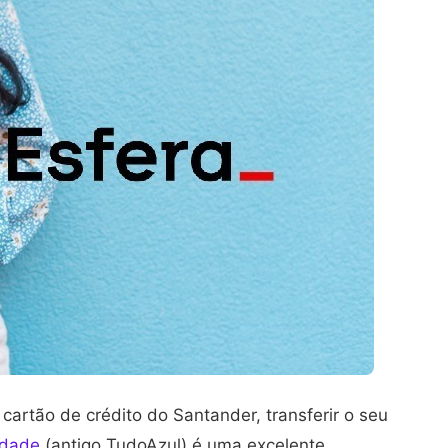
cartão de crédito do Santander, transferir o seu
idade
(antigo TudoAzul) é uma excelente