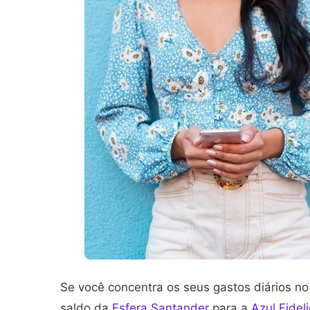
Se você concentra os seus gastos diários no 
saldo da
Esfera Santander
para a
Azul Fidel