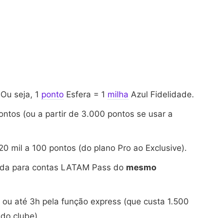
 Ou seja, 1
ponto
Esfera = 1
milha
Azul Fidelidade.
ntos (ou a partir de 3.000 pontos se usar a
0 mil a 100 pontos (do plano Pro ao Exclusive).
tida para contas LATAM Pass do
mesmo
s ou até 3h pela função express (que custa 1.500
 do clube).