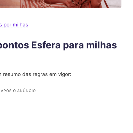
s por milhas
 pontos Esfera para milhas
um resumo das regras em vigor: