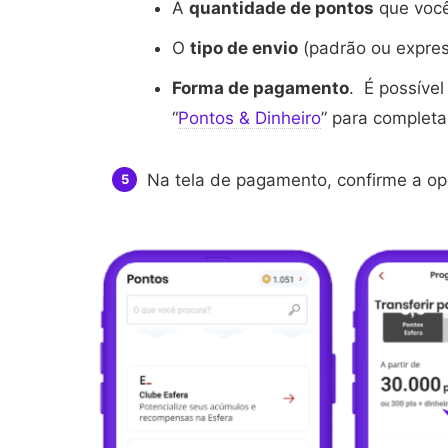
A
quantidade de pontos
que você 
O
tipo de envio
(padrão ou expres
Forma de pagamento
. É possíve
“
Pontos & Dinheiro
” para completar
Na tela de pagamento, confirme a op