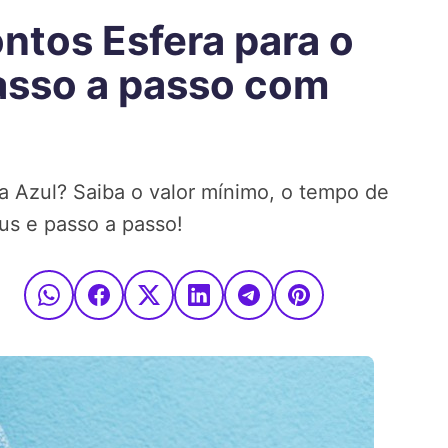
ntos Esfera para o
passo a passo com
 a Azul? Saiba o valor mínimo, o tempo de
us e passo a passo!