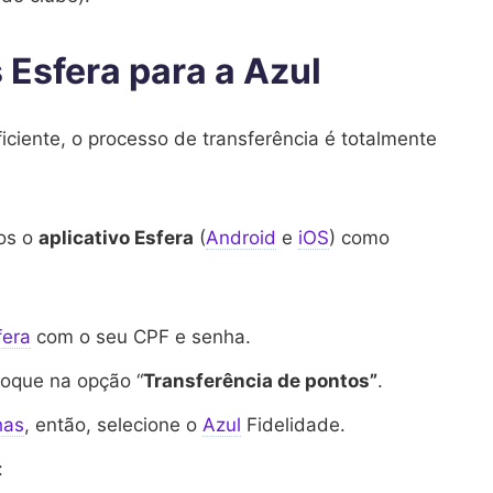
 Esfera para a Azul
ficiente, o processo de transferência é totalmente
mos o
aplicativo Esfera
(
Android
e
iOS
) como
fera
com o seu CPF e senha.
toque na opção “
Transferência de pontos”
.
has
, então, selecione o
Azul
Fidelidade.
: