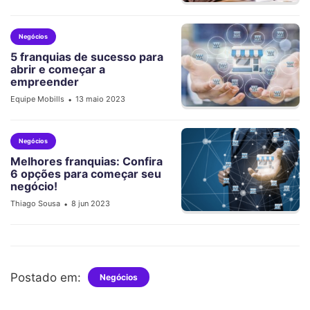
Negócios
5 franquias de sucesso para
abrir e começar a
empreender
Equipe Mobills
13 maio 2023
•
Negócios
Melhores franquias: Confira
6 opções para começar seu
negócio!
Thiago Sousa
8 jun 2023
•
Postado em:
Negócios