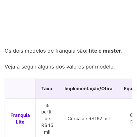
Os dois modelos de franquia são:
lite e master
.
Veja a seguir alguns dos valores por modelo:
Taxa
Implementação/Obra
Equi
a
partir
Franquia
Ce
de
Cerca de R$162 mil
Lite
R$
R$45
mil