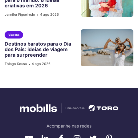
para o marido: 8 ideias
criativas em 2026
Jennifer Figueiredo
4 ago 2026
•
Viagens
Destinos baratos para o Dia
dos Pais: ideias de viagem
para surpreender
Thiago Sousa
4 ago 2026
•
Acompanhe nas redes