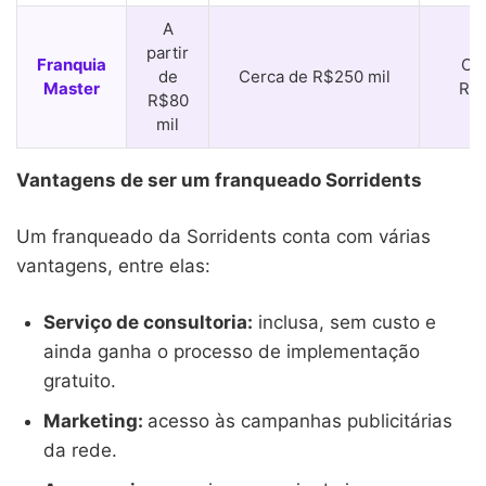
A
partir
Franquia
Ce
de
Cerca de R$250 mil
Master
R$1
R$80
mil
Vantagens de ser um franqueado Sorridents
Um franqueado da Sorridents conta com várias
vantagens, entre elas:
Serviço de consultoria:
inclusa, sem custo e
ainda ganha o processo de implementação
gratuito.
Marketing:
acesso às campanhas publicitárias
da rede.