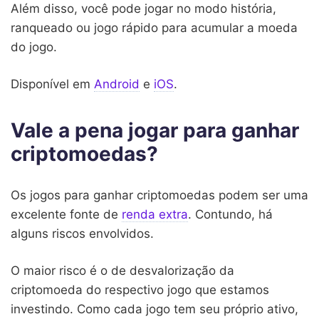
Além disso, você pode jogar no modo história,
ranqueado ou jogo rápido para acumular a moeda
do jogo.
Disponível em
Android
e
iOS
.
Vale a pena jogar para ganhar
criptomoedas?
Os jogos para ganhar criptomoedas podem ser uma
excelente fonte de
renda extra
. Contundo, há
alguns riscos envolvidos.
O maior risco é o de desvalorização da
criptomoeda do respectivo jogo que estamos
investindo. Como cada jogo tem seu próprio ativo,