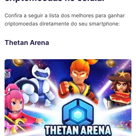
Confira a seguir a lista dos melhores para ganhar
criptomoedas diretamente do seu smartphone:
Thetan Arena