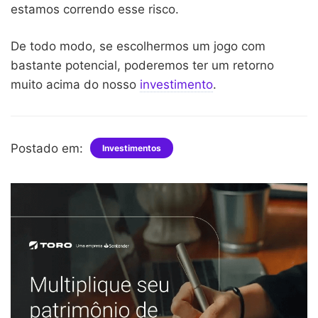
estamos correndo esse risco.
De todo modo, se escolhermos um jogo com
bastante potencial, poderemos ter um retorno
muito acima do nosso
investimento
.
Postado em:
Investimentos