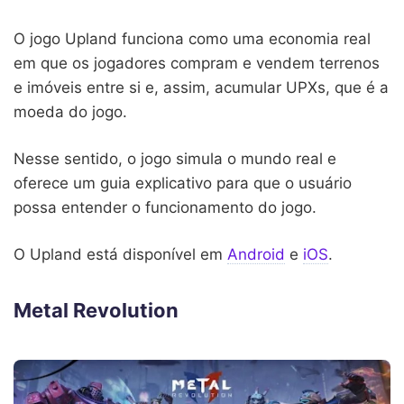
O jogo Upland funciona como uma economia real
em que os jogadores compram e vendem terrenos
e imóveis entre si e, assim, acumular UPXs, que é a
moeda do jogo.
Nesse sentido, o jogo simula o mundo real e
oferece um guia explicativo para que o usuário
possa entender o funcionamento do jogo.
O Upland está disponível em
Android
e
iOS
.
Metal Revolution