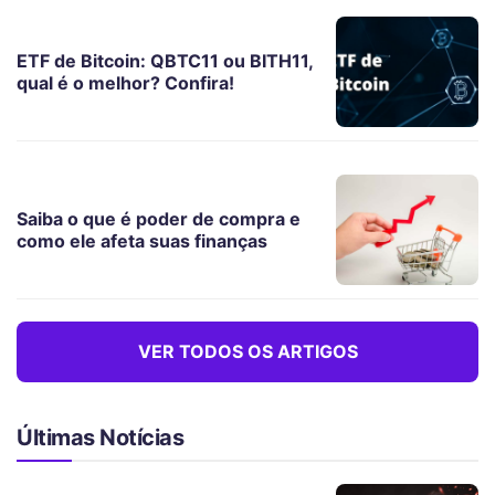
ETF de Bitcoin: QBTC11 ou BITH11,
qual é o melhor? Confira!
Saiba o que é poder de compra e
como ele afeta suas finanças
VER TODOS OS ARTIGOS
Últimas Notícias