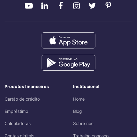
Produtos financeiros
Institucional
Cartão de crédito
Home
Empréstimo
Blog
Calculadoras
Sobre nós
Contas digitais
Trabalhe conosco