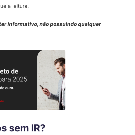
e a leitura.
er informativo, não possuindo qualquer
os sem IR?