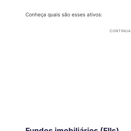
Conheça quais são esses ativos:
Fundos imobiliários (FIIs)