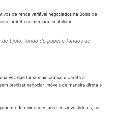
ativos de renda variável negociados na Bolsa de
neira indireta no mercado imobiliário.
s de tijolo, fundo de papel e fundos de
uma vez que torna mais prático e barata a
 sem precisar negociar imóveis de maneira direta e
amento de dividendos aos seus investidores, na