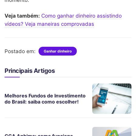
Veja também:
Como ganhar dinheiro assistindo
vídeos? Veja maneiras comprovadas
Postado em:
Ganhar dinheiro
Principais Artigos
Melhores Fundos de Investimento
do Brasil: saiba como escolher!
CGA Anbima: como funciona