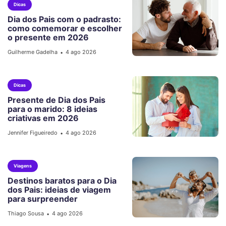
Dicas
Dia dos Pais com o padrasto:
como comemorar e escolher
o presente em 2026
Guilherme Gadelha
4 ago 2026
•
Dicas
Presente de Dia dos Pais
para o marido: 8 ideias
criativas em 2026
Jennifer Figueiredo
4 ago 2026
•
Viagens
Destinos baratos para o Dia
dos Pais: ideias de viagem
para surpreender
Thiago Sousa
4 ago 2026
•