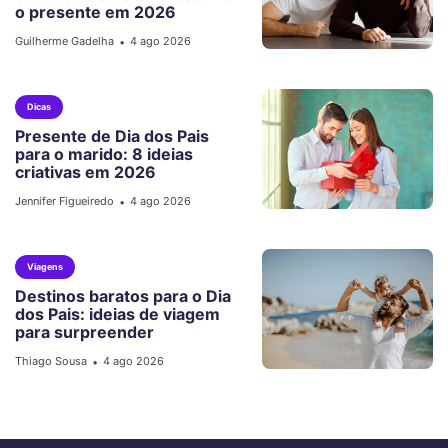
o presente em 2026
Guilherme Gadelha
4 ago 2026
•
Dicas
Presente de Dia dos Pais
para o marido: 8 ideias
criativas em 2026
Jennifer Figueiredo
4 ago 2026
•
Viagens
Destinos baratos para o Dia
dos Pais: ideias de viagem
para surpreender
Thiago Sousa
4 ago 2026
•