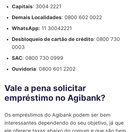
Capitais
: 3004 2221
Demais Localidades
: 0800 602 0022
WhatsApp:
11 30042221
Desbloqueio de cartão de crédito
: 0800 730
0003
SAC
: 0800 730 0999
Ouvidoria
: 0800 601 2202
Vale a pena solicitar
empréstimo no Agibank?
Os empréstimos do Agibank podem ser bem
interessantes dependendo do seu objetivo, já que
ele oferece taxas abaixo do comum e que são bem