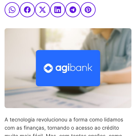
A tecnologia revolucionou a forma como lidamos
com as finanças, tornando o acesso ao crédito
muito mais fácil. Mas, com tantas opções, como