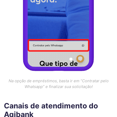
Na opção de empréstimos, basta ir em “Contratar pelo
Whatsapp” e finalizar sua solicitação!
Canais de atendimento do
Agibank