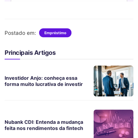
Postado em:
Empréstimo
Principais Artigos
Investidor Anjo: conheça essa
forma muito lucrativa de investir
Nubank CDI: Entenda a mudança
feita nos rendimentos da fintech