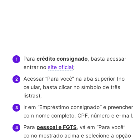
Para
crédito consignado
, basta acessar
entrar no
site oficial
;
Acessar “Para você” na aba superior (no
celular, basta clicar no símbolo de três
listras);
Ir em “Empréstimo consignado” e preencher
com nome completo, CPF, número e e-mail.
Para
pessoal e FGTS
, vá em “Para você”
como mostrado acima e selecione a opção