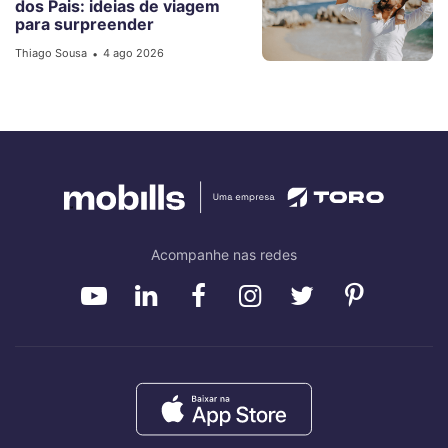
dos Pais: ideias de viagem
para surpreender
Thiago Sousa
4 ago 2026
•
Acompanhe nas redes