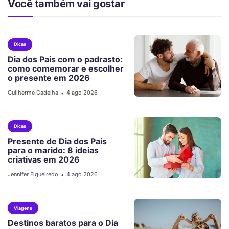
Você também vai gostar
Dicas
Dia dos Pais com o padrasto:
como comemorar e escolher
o presente em 2026
Guilherme Gadelha
4 ago 2026
•
Dicas
Presente de Dia dos Pais
para o marido: 8 ideias
criativas em 2026
Jennifer Figueiredo
4 ago 2026
•
Viagens
Destinos baratos para o Dia