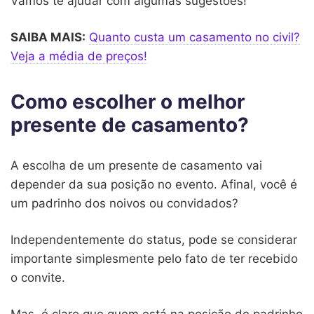
Vamos te ajudar com algumas sugestões!
SAIBA MAIS:
Quanto custa um casamento no civil?
Veja a média de preços!
Como escolher o melhor
presente de casamento?
A escolha de um presente de casamento vai
depender da sua posição no evento. Afinal, você é
um padrinho dos noivos ou convidados?
Independentemente do status, pode se considerar
importante simplesmente pelo fato de ter recebido
o convite.
Mas, é claro que quem está na posição de padrinho