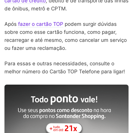
cartão de crédito
, débito e de transporte das linhas
de ônibus, metrô e CPTM.
Após
fazer o cartão TOP
podem surgir dúvidas
sobre como esse cartão funciona, como pagar,
recarregar e até mesmo, como cancelar um serviço
ou fazer uma reclamação.
Para essas e outras necessidades, consulte o
melhor número do Cartão TOP Telefone para ligar!