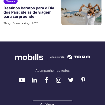
Viagens
Destinos baratos para o Dia
dos Pais: ideias de viagem
para surpreender
Thiago Sousa
4 ago 2026
•
Acompanhe nas redes