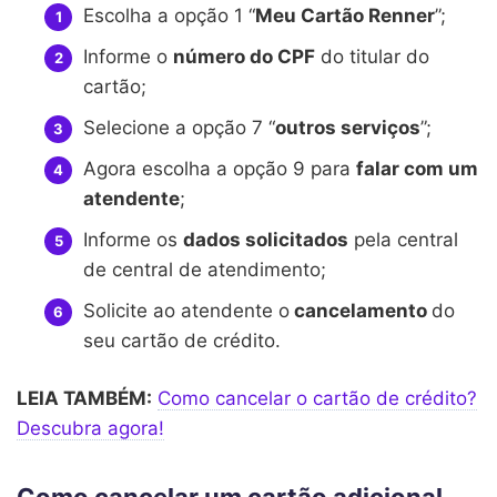
Escolha a opção 1 “
Meu Cartão Renner
”;
Informe o
número do CPF
do titular do
cartão;
Selecione a opção 7 “
outros serviços
”;
Agora escolha a opção 9 para
falar com um
atendente
;
Informe os
dados solicitados
pela central
de central de atendimento;
Solicite ao atendente o
cancelamento
do
seu cartão de crédito.
LEIA TAMBÉM:
Como cancelar o cartão de crédito?
Descubra agora!
Como cancelar um cartão adicional