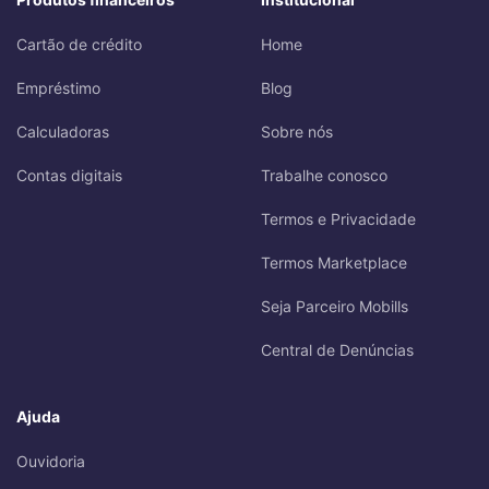
Cartão de crédito
Home
Empréstimo
Blog
Calculadoras
Sobre nós
Contas digitais
Trabalhe conosco
Termos e Privacidade
Termos Marketplace
Seja Parceiro Mobills
Central de Denúncias
Ajuda
Ouvidoria