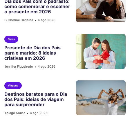
Dia dos Pais com o padrasto:
como comemorar e escolher
o presente em 2026
Guilherme Gadelha
4 ago 2026
•
Dicas
Presente de Dia dos Pais
para o marido: 8 ideias
criativas em 2026
Jennifer Figueiredo
4 ago 2026
•
Viagens
Destinos baratos para o Dia
dos Pais: ideias de viagem
para surpreender
Thiago Sousa
4 ago 2026
•