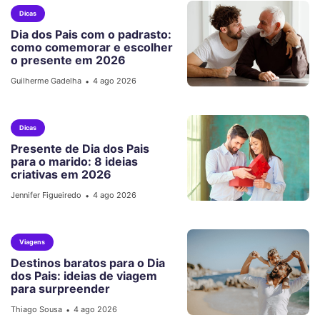
Dicas
Dia dos Pais com o padrasto:
como comemorar e escolher
o presente em 2026
Guilherme Gadelha
4 ago 2026
•
Dicas
Presente de Dia dos Pais
para o marido: 8 ideias
criativas em 2026
Jennifer Figueiredo
4 ago 2026
•
Viagens
Destinos baratos para o Dia
dos Pais: ideias de viagem
para surpreender
Thiago Sousa
4 ago 2026
•