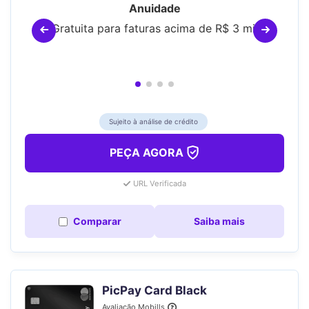
Anuidade
Gratuita para faturas acima de R$ 3 mil
Sujeito à análise de crédito
PEÇA AGORA
URL Verificada
Comparar
Saiba mais
PicPay Card Black
Avaliação Mobills