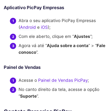
Aplicativo PicPay Empresas
Abra o seu aplicativo PicPay Empresas
(
Android
e
iOS
);
Com ele aberto, clique em “
Ajustes
”;
Agora vá até “
Ajuda sobre a conta
” > “
Fale
conosco
”.
Painel de Vendas
Acesse o
Painel de Vendas PicPay
;
No canto direito da tela, acesse a opção
“
Suporte
”.