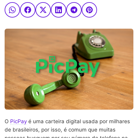
O
PicPay
é uma carteira digital usada por milhares
de brasileiros, por isso, é comum que muitas
pessoas busquem por seu número de telefone na