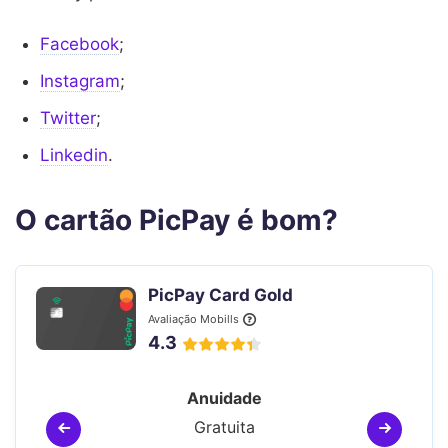
Facebook
;
Instagram
;
Twitter
;
Linkedin
.
O cartão PicPay é bom?
PicPay Card Gold
Avaliação Mobills
4.3
Anuidade
Gratuita