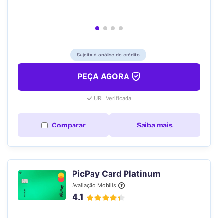
Sujeito à análise de crédito
PEÇA AGORA
URL Verificada
Comparar
Saiba mais
PicPay Card Platinum
Avaliação Mobills
4.1