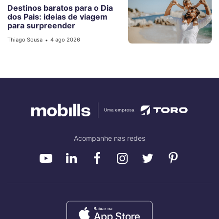
Destinos baratos para o Dia
dos Pais: ideias de viagem
para surpreender
Thiago Sousa
4 ago 2026
•
Acompanhe nas redes