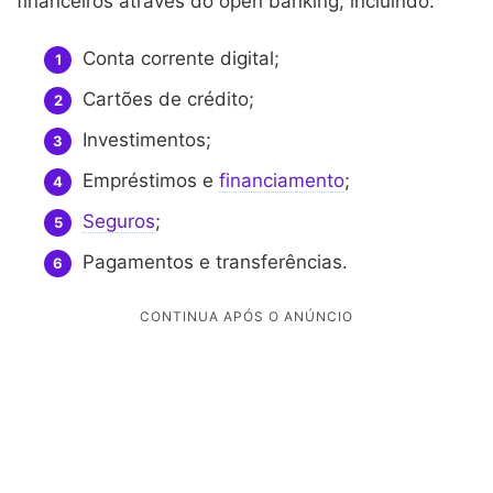
financeiros através do open banking, incluindo:
Conta corrente digital;
Cartões de crédito;
Investimentos;
Empréstimos e
financiamento
;
Seguros
;
Pagamentos e transferências.