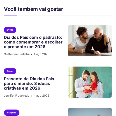
Você também vai gostar
Dicas
Dia dos Pais com o padrasto:
como comemorar e escolher
o presente em 2026
Guilherme Gadelha
4 ago 2026
•
Dicas
Presente de Dia dos Pais
para o marido: 8 ideias
criativas em 2026
Jennifer Figueiredo
4 ago 2026
•
Viagens