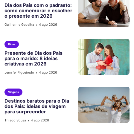
Dia dos Pais com o padrasto:
como comemorar e escolher
o presente em 2026
Guilherme Gadelha
4 ago 2026
•
Dicas
Presente de Dia dos Pais
para o marido: 8 ideias
criativas em 2026
Jennifer Figueiredo
4 ago 2026
•
Viagens
Destinos baratos para o Dia
dos Pais: ideias de viagem
para surpreender
Thiago Sousa
4 ago 2026
•