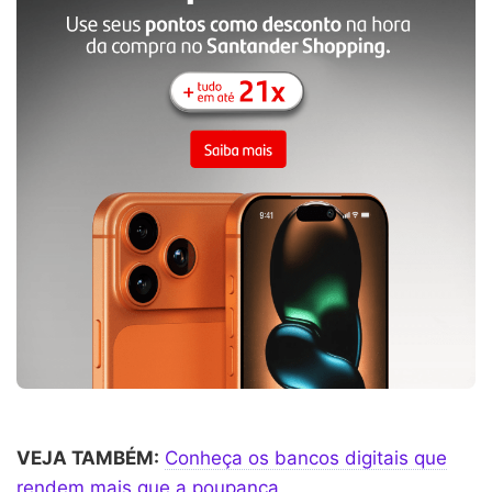
VEJA TAMBÉM:
Conheça os bancos digitais que
rendem mais que a poupança