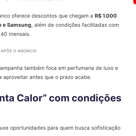
banco oferece descontos que chegam a
R$ 1.000
e e Samsung
, além de condições facilitadas com
$ 40 mensais.
 campanha também foca em perfumaria de luxo e
a aproveitar antes que o prazo acabe.
anta Calor” com condições
uxe oportunidades para quem busca sofisticação