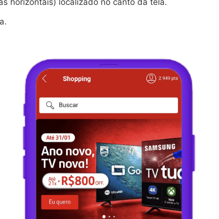
s horizontais) localizado no canto da tela.
a.