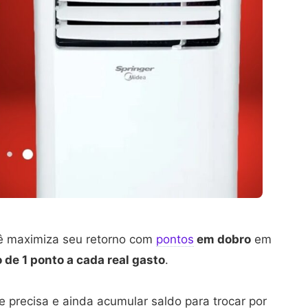
ê maximiza seu retorno com
pontos
em dobro
em
 de 1 ponto a cada real gasto
.
e precisa e ainda acumular saldo para trocar por