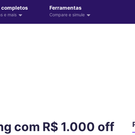
 completos
Ferramentas
s e mais
Compare e simule
g com R$ 1.000 off