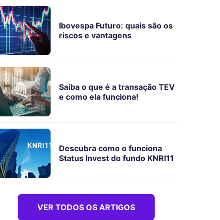
Ibovespa Futuro: quais são os
riscos e vantagens
Saiba o que é a transação TEV
e como ela funciona!
Descubra como o funciona
Status Invest do fundo KNRI11
VER TODOS OS ARTIGOS