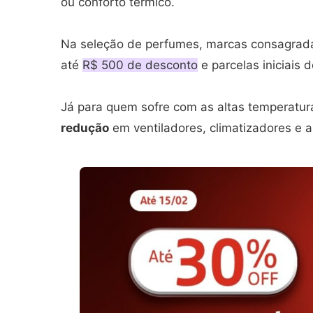
ou conforto térmico.
Na seleção de perfumes, marcas consagra
até
R$ 500 de desconto
e parcelas iniciais 
Já para quem sofre com as altas temperatura
redução
em ventiladores, climatizadores e a