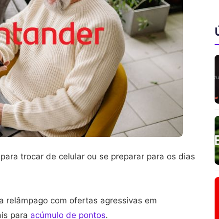
ra trocar de celular ou se preparar para os dias
 relâmpago com ofertas agressivas em
ais para
acúmulo de pontos
.