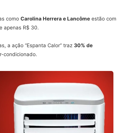
das como
Carolina Herrera e Lancôme
estão com
de apenas R$ 30.
s, a ação “Espanta Calor” traz
30% de
r-condicionado.