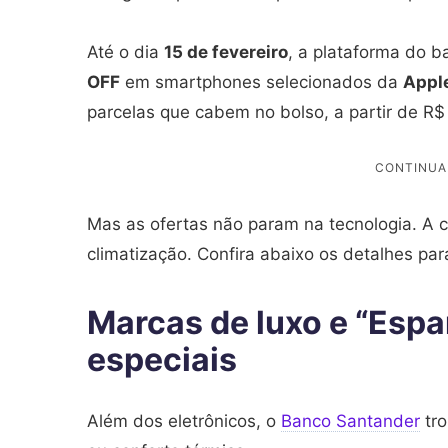
Até o dia
15 de fevereiro
, a plataforma do 
OFF
em smartphones selecionados da
Appl
parcelas que cabem no bolso, a partir de R
Mas as ofertas não param na tecnologia. A
climatização. Confira abaixo os detalhes par
Marcas de luxo e “Esp
especiais
Além dos eletrônicos, o
Banco Santander
tro