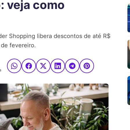
: veja como
er Shopping libera descontos de até R$
 de fevereiro.
a