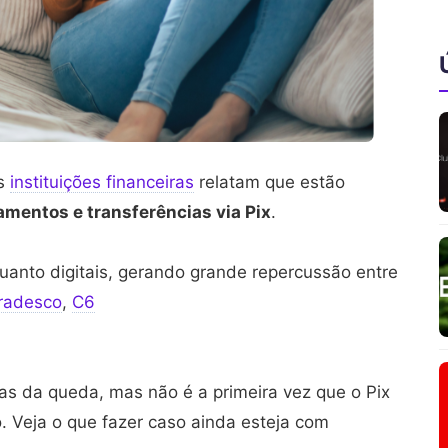
as
instituições financeiras
relatam que estão
amentos e transferências via Pix
.
quanto digitais, gerando grande repercussão entre
radesco
,
C6
as da queda, mas não é a primeira vez que o Pix
. Veja o que fazer caso ainda esteja com