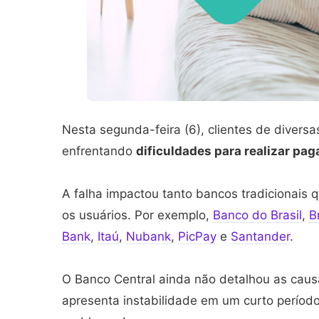
Nesta segunda-feira (6), clientes de divers
enfrentando
dificuldades para realizar pag
A falha impactou tanto bancos tradicionais 
os usuários. Por exemplo,
Banco do Brasil
,
B
Bank
,
Itaú
,
Nubank
,
PicPay
e
Santander
.
O Banco Central ainda não detalhou as caus
apresenta instabilidade em um curto período