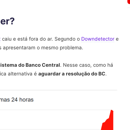
zer?
x
caiu e está fora do ar. Segundo o
Downdetector
e
cos apresentaram o mesmo problema.
 sistema do Banco Central
. Nesse caso, como há
ica alternativa é
aguardar a resolução do BC
.