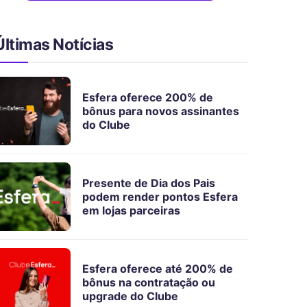
Últimas Notícias
Esfera oferece 200% de
bônus para novos assinantes
do Clube
Presente de Dia dos Pais
podem render pontos Esfera
em lojas parceiras
Esfera oferece até 200% de
bônus na contratação ou
upgrade do Clube