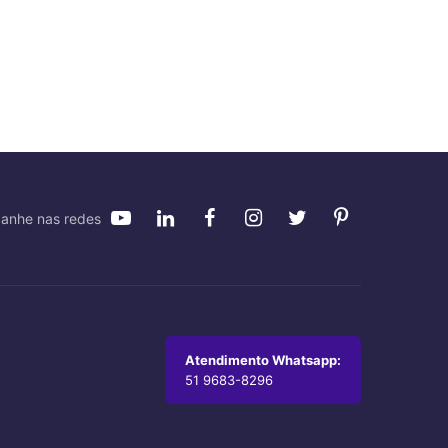
anhe nas redes
Atendimento Whatsapp:
51 9683-8296