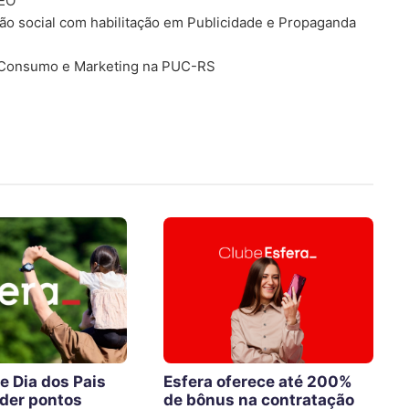
SEO
o social com habilitação em Publicidade e Propaganda
 Consumo e Marketing na PUC-RS
e Dia dos Pais
Esfera oferece até 200%
der pontos
de bônus na contratação