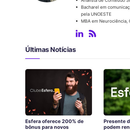
Analista de Conteúdo 
Bacharel em comunicaçã
pela UNOESTE
MBA em Neurociência,
Últimas Notícias
Esfera oferece 200% de
Presente d
bônus para novos
podem ren