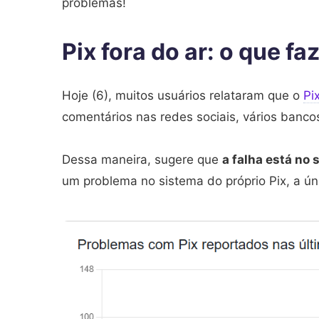
problemas!
Pix fora do ar: o que fa
Hoje (6), muitos usuários relataram que o
Pi
comentários nas redes sociais, vários ban
Dessa maneira, sugere que
a falha está no
um problema no sistema do próprio Pix, a ún