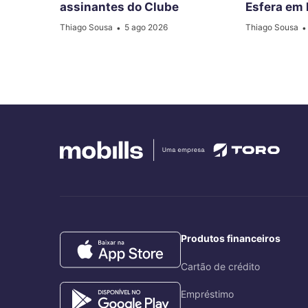
assinantes do Clube
Esfera em 
Thiago Sousa
5 ago 2026
Thiago Sousa
•
•
Produtos financeiros
Cartão de crédito
Empréstimo