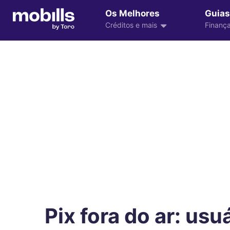
Os Melhores
Guias
Créditos e mais
Finança
Pix fora do ar: usu