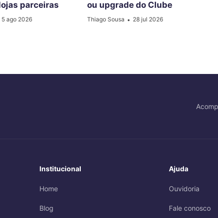
lojas parceiras
ou upgrade do Clube
5 ago 2026
Thiago Sousa
28 jul 2026
•
Acomp
Institucional
Ajuda
Home
Ouvidoria
Blog
Fale conosco