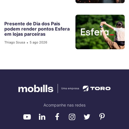
Presente de Dia dos Pais
podem render pontos Esfera
em lojas parceiras
Thiago Sousa
5 ago 2026
•
Acompanhe nas redes