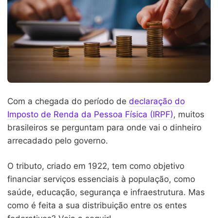
Com a chegada do período de
declaração do
Imposto de Renda da Pessoa Física (IRPF)
, muitos
brasileiros se perguntam para onde vai o dinheiro
arrecadado pelo governo.
O tributo, criado em 1922, tem como objetivo
financiar serviços essenciais à população, como
saúde, educação, segurança e infraestrutura. Mas
como é feita a sua distribuição entre os entes