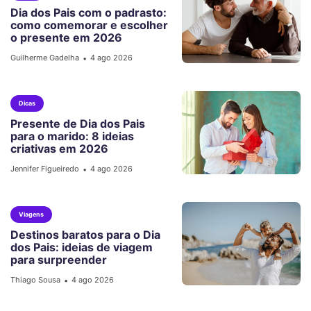
Dia dos Pais com o padrasto:
como comemorar e escolher
o presente em 2026
Guilherme Gadelha
4 ago 2026
•
Dicas
Presente de Dia dos Pais
para o marido: 8 ideias
criativas em 2026
Jennifer Figueiredo
4 ago 2026
•
Viagens
Destinos baratos para o Dia
dos Pais: ideias de viagem
para surpreender
Thiago Sousa
4 ago 2026
•