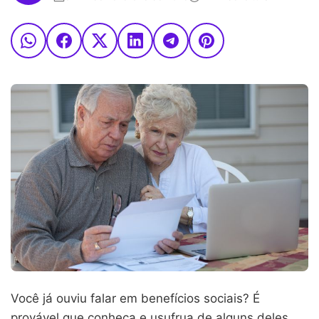
Você já ouviu falar em benefícios sociais? É
provável que conheça e usufrua de alguns deles