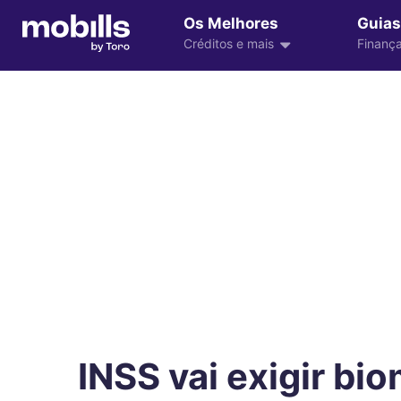
Os Melhores
Guias
Créditos e mais
Finança
INSS vai exigir bio