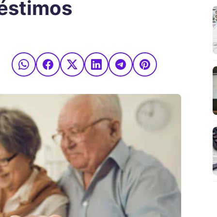
éstimos