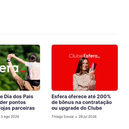
e Dia dos Pais
Esfera oferece até 200%
der pontos
de bônus na contratação
lojas parceiras
ou upgrade do Clube
5 ago 2026
Thiago Sousa
28 jul 2026
•