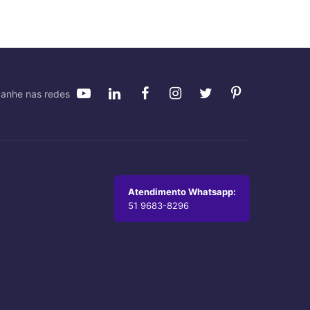
anhe nas redes
Atendimento Whatsapp:
51 9683-8296