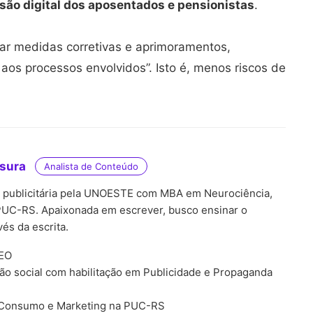
são digital dos aposentados e pensionistas
.
ar medidas corretivas e aprimoramentos,
os processos envolvidos”. Isto é, menos riscos de
tsura
Analista de Conteúdo
, publicitária pela UNOESTE com MBA em Neurociência,
UC-RS. Apaixonada em escrever, busco ensinar o
és da escrita.
SEO
o social com habilitação em Publicidade e Propaganda
 Consumo e Marketing na PUC-RS