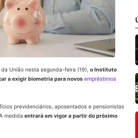
l da União nesta segunda-feira (19),
o Instituto
ar a exigir biometria para novos
empréstimos
fícios previdenciários, aposentados e pensionistas
. A medida
entrará em vigor a partir do próximo