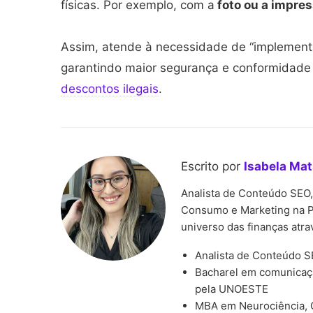
físicas. Por exemplo, com a
foto ou a impres
Assim, atende à necessidade de “implement
garantindo maior segurança e conformidade a
descontos ilegais
.
Escrito por
Isabela Ma
Analista de Conteúdo SEO
Consumo e Marketing na P
universo das finanças atrav
Analista de Conteúdo 
Bacharel em comunicaçã
pela UNOESTE
MBA em Neurociência,