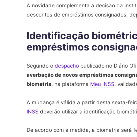
A novidade complementa a decisão da instit
descontos de empréstimos consignados, de
Identificação biométri
empréstimos consigna
Segundo o
despacho
publicado no Diário Ofi
averbação de novos empréstimos consigna
biometria
, na plataforma
Meu INSS
, valida
A mudança é válida a partir desta sexta-feir
INSS
deverão utilizar a identificação biomé
De acordo com a medida, a biometria será fei