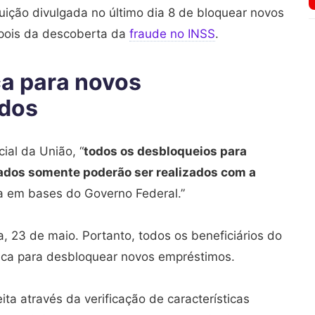
uição divulgada no último dia 8 de bloquear novos
pois da descoberta da
fraude no INSS
.
ca para novos
dos
cial da União, “
todos os desbloqueios para
dos somente poderão ser realizados com a
da em bases do Governo Federal.”
a, 23 de maio. Portanto, todos os beneficiários do
trica para desbloquear novos empréstimos.
ta através da verificação de características