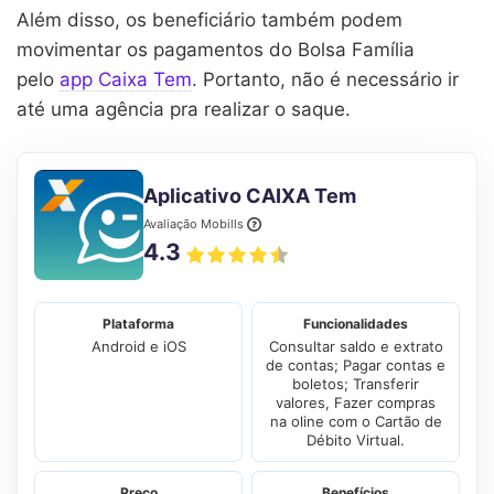
Além disso, os beneficiário também podem
movimentar os pagamentos do Bolsa Família
pelo
app Caixa Tem
. Portanto, não é necessário ir
até uma agência pra realizar o saque.
Aplicativo CAIXA Tem
Avaliação Mobills
4.3
Plataforma
Funcionalidades
Android e iOS
Consultar saldo e extrato
de contas; Pagar contas e
boletos; Transferir
valores, Fazer compras
na oline com o Cartão de
Débito Virtual.
Preço
Benefícios