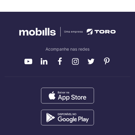
Acompanhe nas redes