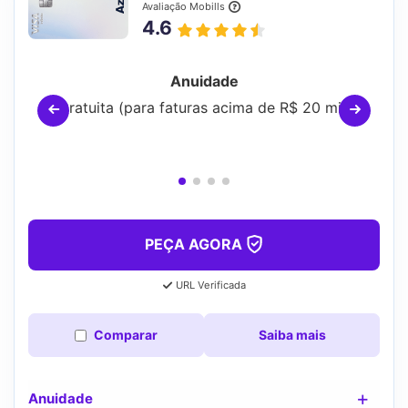
Avaliação Mobills
4.6
Anuidade
Gratuita (para faturas acima de R$ 20 mil)
PEÇA AGORA
URL Verificada
Comparar
Saiba mais
Anuidade