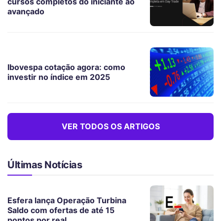
cursos completos do iniciante ao
avançado
Ibovespa cotação agora: como
investir no índice em 2025
VER TODOS OS ARTIGOS
Últimas Notícias
Esfera lança Operação Turbina
Saldo com ofertas de até 15
pontos por real