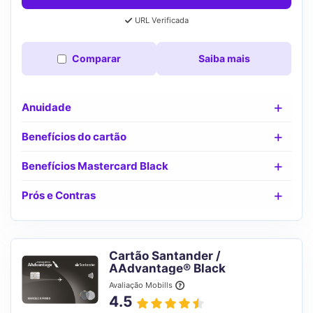
URL Verificada
Comparar
Saiba mais
Anuidade
Benefícios do cartão
Benefícios Mastercard Black
Prós e Contras
Cartão Santander /
AAdvantage® Black
Avaliação Mobills
4.5