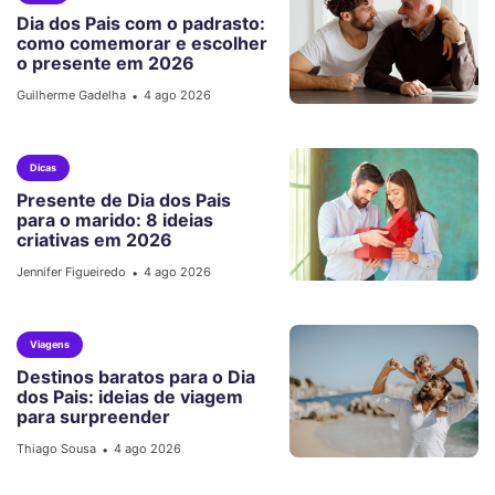
Dia dos Pais com o padrasto:
como comemorar e escolher
o presente em 2026
Guilherme Gadelha
4 ago 2026
•
Dicas
Presente de Dia dos Pais
para o marido: 8 ideias
criativas em 2026
Jennifer Figueiredo
4 ago 2026
•
Viagens
Destinos baratos para o Dia
dos Pais: ideias de viagem
para surpreender
Thiago Sousa
4 ago 2026
•