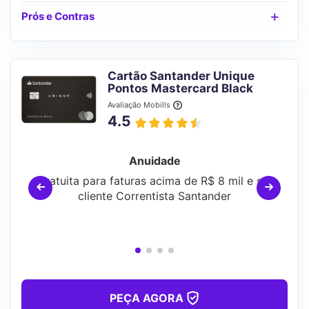
Prós e Contras
Cartão Santander Unique
Pontos Mastercard Black
Avaliação Mobills
4.5
Anuidade
Gratuita para faturas acima de R$ 8 mil e ser
cliente Correntista Santander
PEÇA AGORA