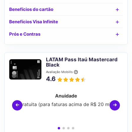
Benefícios do cartão
Benefícios Visa Infinite
Prós e Contras
LATAM Pass Itaú Mastercard
Black
Avaliação Mobills
4.6
Anuidade
Gratuita (para faturas acima de R$ 20 mil)