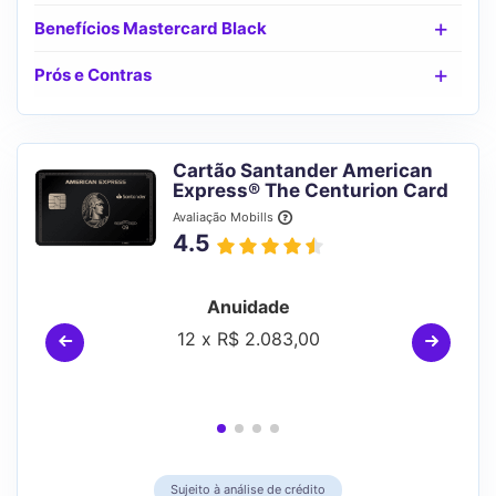
Benefícios Mastercard Black
Prós e Contras
Cartão Santander American
Express® The Centurion Card
Avaliação Mobills
4.5
Anuidade
12 x R$ 2.083,00
Sujeito à análise de crédito