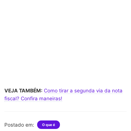
VEJA TAMBÉM:
Como tirar a segunda via da nota
fiscal? Confira maneiras!
Postado em:
O que é