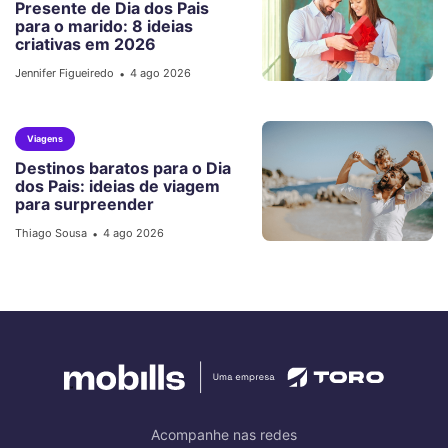
Presente de Dia dos Pais
para o marido: 8 ideias
criativas em 2026
Jennifer Figueiredo
4 ago 2026
•
Viagens
Destinos baratos para o Dia
dos Pais: ideias de viagem
para surpreender
Thiago Sousa
4 ago 2026
•
Acompanhe nas redes