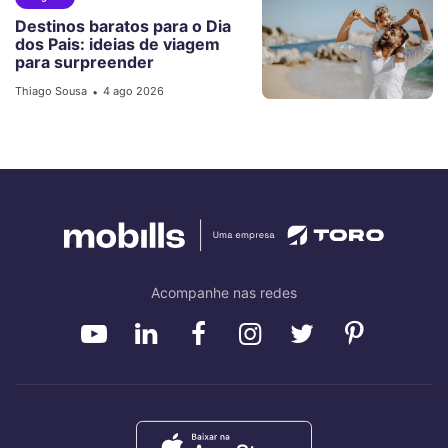
Destinos baratos para o Dia
dos Pais: ideias de viagem
para surpreender
Thiago Sousa
4 ago 2026
•
Acompanhe nas redes