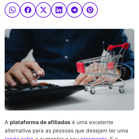
A
plataforma de afiliados
é uma excelente
alternativa para as pessoas que desejam ter uma
renda extra
e aumentar o seu
orçamento
. E o