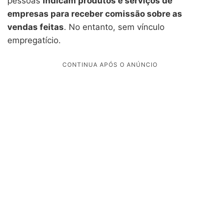
pessoas
indicam produtos e serviços de
empresas para receber comissão sobre as
vendas feitas
. No entanto, sem vínculo
empregatício.