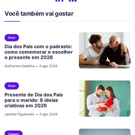
Você também vai gostar
Dicas
Dia dos Pais com o padrasto:
como comemorar e escolher
o presente em 2026
Guilherme Gadelha
4 ago 2026
•
Dicas
Presente de Dia dos Pais
para o marido: 8 ideias
criativas em 2026
Jennifer Figueiredo
4 ago 2026
•
Viagens