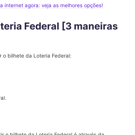
na internet agora: veja as melhores opções!
oteria Federal [3 maneiras
 o bilhete da Loteria Federal:
al.
r o bilhete da Loteria Federal é através da