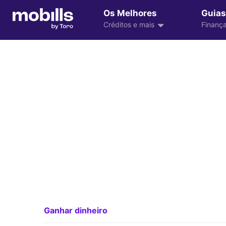
Os Melhores
Guias
Créditos e mais
Finança
Ganhar dinheiro