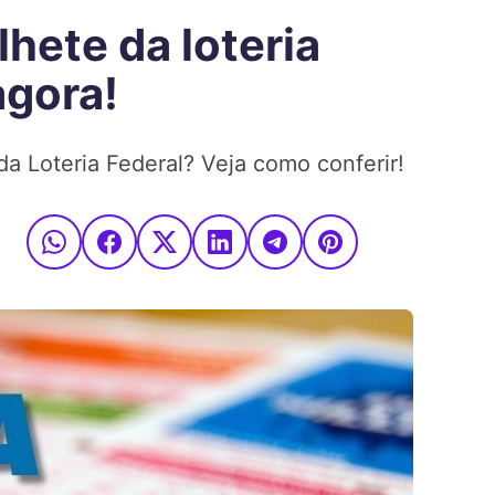
lhete da loteria
agora!
 da Loteria Federal? Veja como conferir!