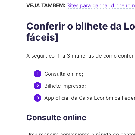
VEJA TAMBÉM:
Sites para ganhar dinheiro 
Conferir o bilhete da L
fáceis]
A seguir, confira 3 maneiras de como conferir
Consulta online;
Bilhete impresso;
App oficial da Caixa Econômica Feder
Consulte online
Uma maneira conveniente e rápida de conferi