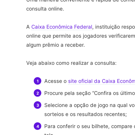
consulta online.
A
Caixa Econômica Federal
, instituição res
online que permite aos jogadores verificar
algum prêmio a receber.
Veja abaixo como realizar a consulta:
Acesse o
site oficial da Caixa Econô
Procure pela seção “Confira os último
Selecione a opção de jogo na qual v
sorteios e os resultados recentes;
Para conferir o seu bilhete, compar