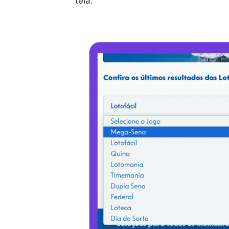
tela.