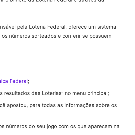
ponsável pela Loteria Federal, oferece um sistema
em os números sorteados e conferir se possuem
mica Federal
;
s resultados das Loterias” no menu principal;
ocê apostou, para todas as informações sobre os
e os números do seu jogo com os que aparecem na