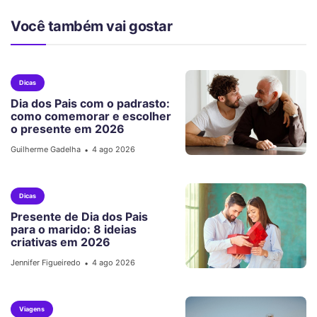
Você também vai gostar
Dicas
Dia dos Pais com o padrasto:
como comemorar e escolher
o presente em 2026
Guilherme Gadelha
4 ago 2026
•
Dicas
Presente de Dia dos Pais
para o marido: 8 ideias
criativas em 2026
Jennifer Figueiredo
4 ago 2026
•
Viagens