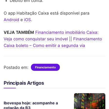
Débito em conta.
O app Habitação Caixa está disponível para
Android
e
iOS
.
VEJA TAMBÉM
Financiamento imobiliário Caixa:
Veja como conquistar seu imóvel
||
Financiamento
Caixa boleto – Como emitir a segunda via
Postado em:
Financiamento
Principais Artigos
Ibovespa hoje: acompanhe a
cotação da B3