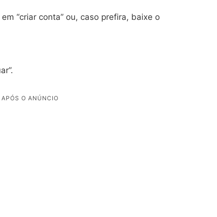
 em “criar conta” ou, caso prefira, baixe o
ar”.