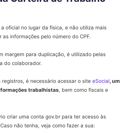
 oficial no lugar da física, e não utiliza mais
er as informações pelo número do CPF.
em margem para duplicação, é utilizado pelas
ia do colaborador.
registros, é necessário acessar o site
eSocial
, um
informações trabalhistas
, bem como fiscais e
rio criar uma conta gov.br para ter acesso às
. Caso não tenha, veja como fazer a sua: