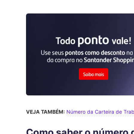
VEJA TAMBÉM:
Número da Carteira de Trab
Como saber o número d