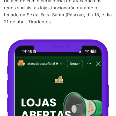
De acordo com o perfil oficial do Atacadão nas
redes sociais, as lojas funcionarão durante o
feriado da Sexta-Feira Santa (Páscoa), dia 18, e dia
21 de abril, Tiradentes.