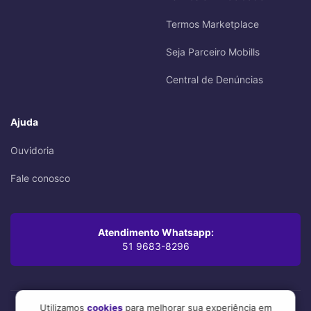
Termos Marketplace
Seja Parceiro Mobills
Central de Denúncias
Ajuda
Ouvidoria
Fale conosco
Atendimento Whatsapp:
51 9683-8296
Utilizamos
cookies
para melhorar sua experiência em