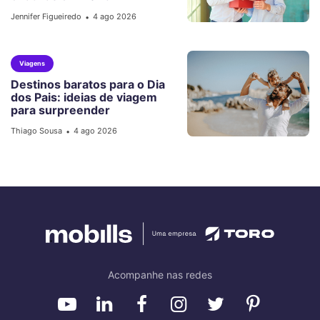
Jennifer Figueiredo
4 ago 2026
•
Viagens
Destinos baratos para o Dia
dos Pais: ideias de viagem
para surpreender
Thiago Sousa
4 ago 2026
•
Acompanhe nas redes