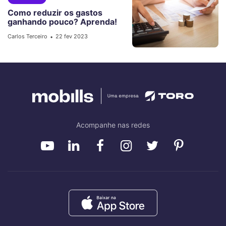
Como reduzir os gastos
ganhando pouco? Aprenda!
Carlos Terceiro
22 fev 2023
•
Acompanhe nas redes