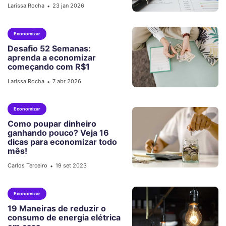
Larissa Rocha
23 jan 2026
•
Economizar
Desafio 52 Semanas:
aprenda a economizar
começando com R$1
Larissa Rocha
7 abr 2026
•
Economizar
Como poupar dinheiro
ganhando pouco? Veja 16
dicas para economizar todo
mês!
Carlos Terceiro
19 set 2023
•
Economizar
19 Maneiras de reduzir o
consumo de energia elétrica