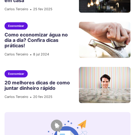
em casa
Carlos Terceiro
25 fev 2025
•
Economizar
Como economizar água no
dia a dia? Confira dicas
práticas!
Carlos Terceiro
8 jul 2024
•
Economizar
20 melhores dicas de como
juntar dinheiro rápido
Carlos Terceiro
20 fev 2025
•