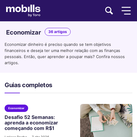
Economizar
36 artigos
Economizar dinheiro é preciso quando se tem objetivos
financeiros e deseja ter uma melhor relação com as finanças
pessoais. Então, quer aprender a poupar mais? Confira nossos
artigos.
Guias completos
Economizar
Desafio 52 Semanas:
aprenda a economizar
começando com R$1
Larissa Rocha
7 abr 2026