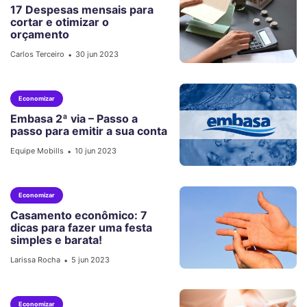
17 Despesas mensais para
cortar e otimizar o
orçamento
Carlos Terceiro
30 jun 2023
•
Economizar
Embasa 2ª via – Passo a
passo para emitir a sua conta
Equipe Mobills
10 jun 2023
•
Economizar
Casamento econômico: 7
dicas para fazer uma festa
simples e barata!
Larissa Rocha
5 jun 2023
•
Economizar