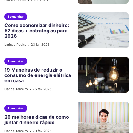
•
Economizar
Como economizar dinheiro:
52 dicas + estratégias para
2026
Larissa Rocha
23 jan 2026
•
Economizar
19 Maneiras de reduzir o
consumo de energia elétrica
em casa
Carlos Terceiro
25 fev 2025
•
Economizar
20 melhores dicas de como
juntar dinheiro rápido
Carlos Terceiro
20 fev 2025
•