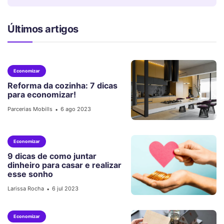
Últimos artigos
Economizar
Reforma da cozinha: 7 dicas
para economizar!
Parcerias Mobills
6 ago 2023
•
Economizar
9 dicas de como juntar
dinheiro para casar e realizar
esse sonho
Larissa Rocha
6 jul 2023
•
Economizar