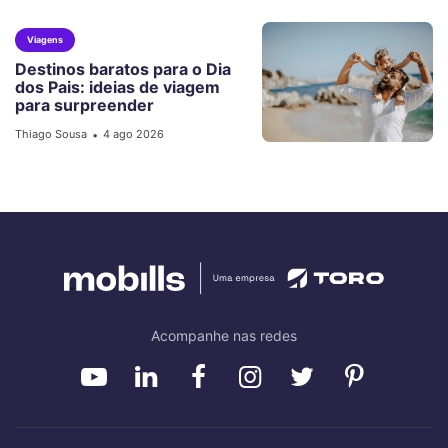
Viagens
Destinos baratos para o Dia
dos Pais: ideias de viagem
para surpreender
Thiago Sousa
4 ago 2026
•
Acompanhe nas redes