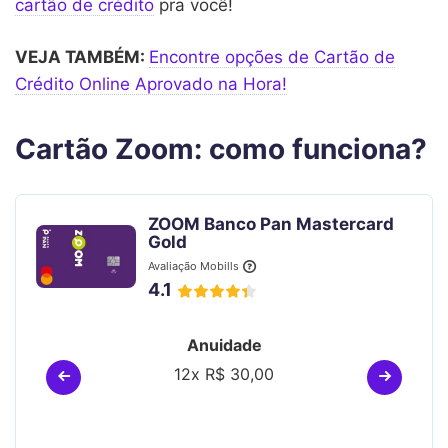
cartão de crédito
pra você!
VEJA TAMBÉM:
Encontre opções de Cartão de
Crédito Online Aprovado na Hora!
Cartão Zoom: como funciona?
ZOOM Banco Pan Mastercard
Gold
Avaliação Mobills
4.1
Anuidade
12x R$ 30,00