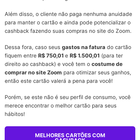
Além disso, o cliente não paga nenhuma anuidade
para manter o cartão e ainda pode potencializar o
cashback fazendo suas compras no site do Zoom.
Dessa fora, caso seus
gastos na fatura
do cartão
fiquem entre
R$ 750,01
e
R$ 1.500,01
(para ter
direito ao cashback) e você tem o
costume de
comprar no site Zoom
para otimizar seus ganhos,
então este cartão valerá a pena para você!
Porém, se este não é seu perfil de consumo, você
merece encontrar o melhor cartão para seus
hábitos!
MELHORES CARTÕES COM