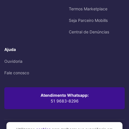
Termos Marketplace
Seja Parceiro Mobills
Central de Denúncias
Ajuda
Ouvidoria
Fale conosco
Atendimento Whatsapp:
51 9683-8296