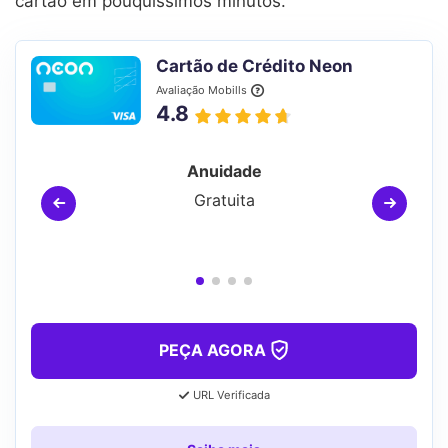
cartão em pouquíssimos minutos.
Cartão de Crédito Neon
Avaliação Mobills
4.8
Anuidade
Gratuita
PEÇA AGORA
URL Verificada