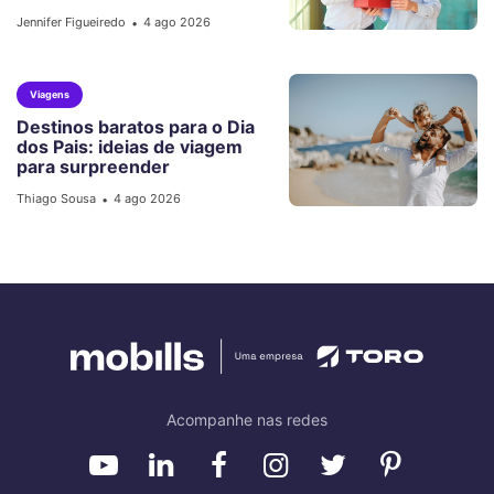
Jennifer Figueiredo
4 ago 2026
•
Viagens
Destinos baratos para o Dia
dos Pais: ideias de viagem
para surpreender
Thiago Sousa
4 ago 2026
•
Acompanhe nas redes