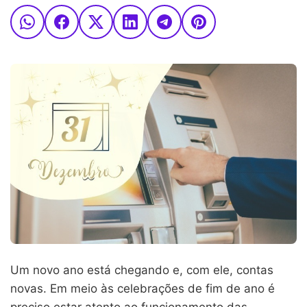
Um novo ano está chegando e, com ele, contas
novas. Em meio às celebrações de fim de ano é
preciso estar atento ao funcionamento das