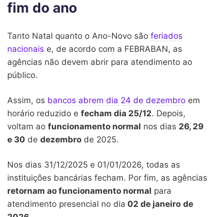
fim do ano
Tanto Natal quanto o Ano-Novo são
feriados
nacionais
e, de acordo com a FEBRABAN, as
agências não devem abrir para atendimento ao
público.
Assim, os
bancos abrem dia 24 de dezembro
em
horário reduzido e
fecham dia 25/12
. Depois,
voltam ao
funcionamento normal
nos dias
26, 29
e 30
de
dezembro
de 2025.
Nos dias 31/12/2025 e 01/01/2026, todas as
instituições bancárias fecham. Por fim, as agências
retornam ao funcionamento normal
para
atendimento presencial no dia
02 de janeiro
de
2026
.