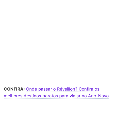
CONFIRA:
Onde passar o Réveillon? Confira os
melhores destinos baratos para viajar no Ano-Novo
Pagamentos do
Bolsa Família pode ter