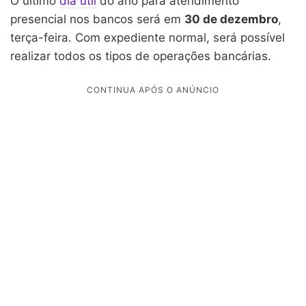
O último
dia útil
do ano para atendimento
presencial nos bancos será em
30 de dezembro
,
terça-feira. Com expediente normal, será possível
realizar todos os tipos de operações bancárias.