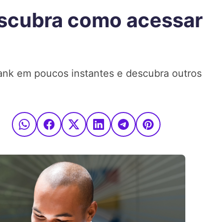
escubra como acessar
ank em poucos instantes e descubra outros