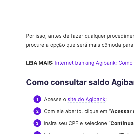
Por isso, antes de fazer qualquer procedime
procure a opção que será mais cômoda par
LEIA MAIS:
Internet banking Agibank: Como
Como consultar saldo Agiban
Acesse o
site do Agibank
;
Com ele aberto, clique em “
Acessar 
Insira seu CPF e selecione “
Continua