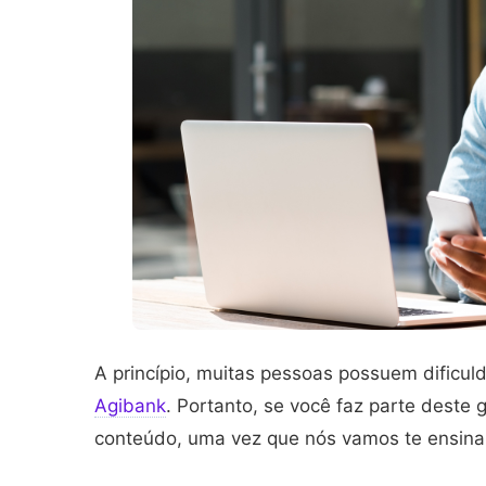
A princípio, muitas pessoas possuem dificul
Agibank
. Portanto, se você faz parte deste g
conteúdo, uma vez que nós vamos te ensinar