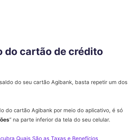
 do cartão de crédito
 saldo do seu cartão Agibank, basta repetir um dos
do do cartão Agibank por meio do aplicativo, é só
tões
” na parte inferior da tela do seu celular.
cubra Quais São as Taxas e Benefícios