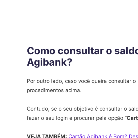
Como consultar o saldo
Agibank?
Por outro lado, caso você queira consultar o
procedimentos acima.
Contudo, se o seu objetivo é consultar o sal
fazer o seu login e procurar pela opção “
Car
VEJA TAMBÉM:
Cartão Agibank é Bom? Des