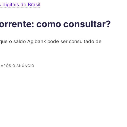
igitais do Brasil
orrente: como consultar?
que o saldo Agibank pode ser consultado de