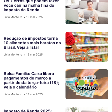
Os 7 erros que podem fazer
você cair na malha fina do
Imposto de Renda
Lívia Monteiro
19 mar 2025
•
Redução de impostos torna
10 alimentos mais baratos no
Brasil. Veja a lista!
Lívia Monteiro
19 mar 2025
•
Bolsa Família: Caixa libera
pagamentos de março a
partir desta terça-feira (18);
veja o calendário
Lívia Monteiro
18 mar 2025
•
Imposto de Renda 2025: