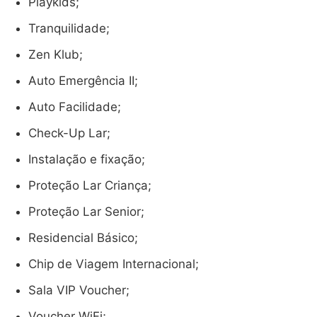
Playkids;
Tranquilidade;
Zen Klub;
Auto Emergência II;
Auto Facilidade;
Check-Up Lar;
Instalação e fixação;
Proteção Lar Criança;
Proteção Lar Senior;
Residencial Básico;
Chip de Viagem Internacional;
Sala VIP Voucher;
Voucher WiFi;