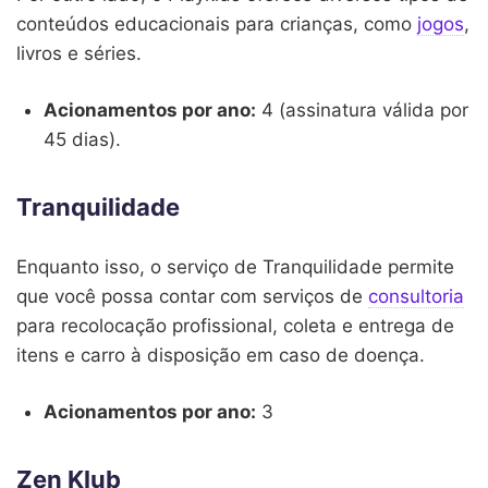
conteúdos educacionais para crianças, como
jogos
,
livros e séries.
Acionamentos por ano:
4 (assinatura válida por
45 dias).
Tranquilidade
Enquanto isso, o serviço de Tranquilidade permite
que você possa contar com serviços de
consultoria
para recolocação profissional, coleta e entrega de
itens e carro à disposição em caso de doença.
Acionamentos por ano:
3
Zen Klub