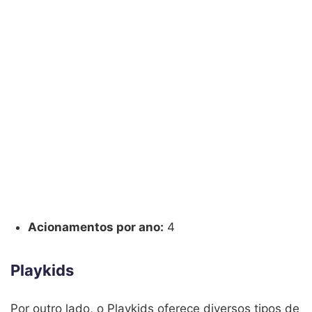
Acionamentos por ano:
4
Playkids
Por outro lado, o Playkids oferece diversos tipos de