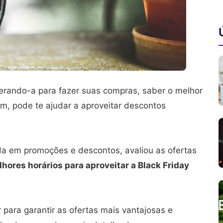
erando-a para fazer suas compras, saber o melhor
im, pode te ajudar a aproveitar descontos
ada em promoções e descontos, avaliou as ofertas
hores horários para aproveitar a Black Friday
para garantir as ofertas mais vantajosas e