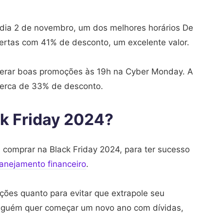
 dia 2 de novembro, um dos melhores horários De
ertas com 41% de desconto, um excelente valor.
erar boas promoções às 19h na Cyber Monday. A
cerca de 33% de desconto.
ck Friday 2024?
 comprar na Black Friday 2024, para ter sucesso
lanejamento financeiro
.
oções quanto para evitar que extrapole seu
inguém quer começar um novo ano com dívidas,