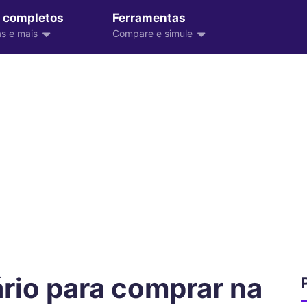
 completos
Ferramentas
s e mais
Compare e simule
ário para comprar na