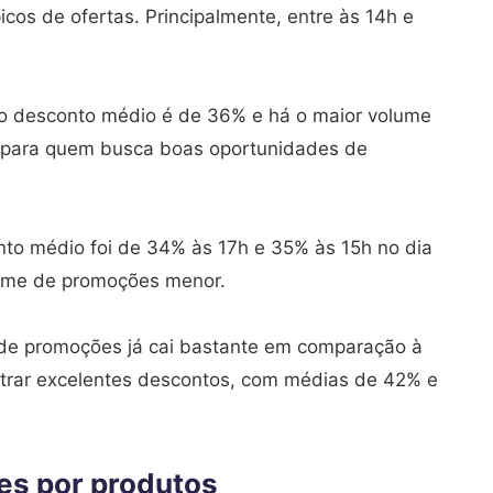
os de ofertas. Principalmente, entre às 14h e
 o desconto médio é de 36% e há o maior volume
o para quem busca boas oportunidades de
to médio foi de 34% às 17h e 35% às 15h no dia
lume de promoções menor.
de promoções já cai bastante em comparação à
ontrar excelentes descontos, com médias de 42% e
es por produtos