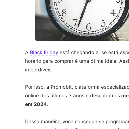
A
Black Friday
está chegando e, se está esp
horário para comprar é uma ótima ideia! Ass
imperdíveis.
Por isso, a Promobit, plataforma especializ
online dos últimos 3 anos e descobriu os
mel
em 2024
.
Dessa maneira, você consegue se programar 