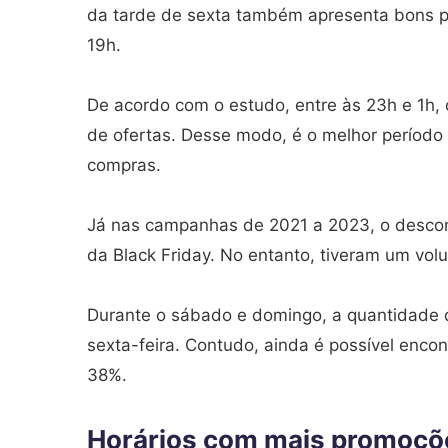
da tarde de sexta também apresenta bons pic
19h.
De acordo com o estudo, entre às 23h e 1h,
de ofertas. Desse modo, é o melhor períod
compras.
Já nas campanhas de 2021 a 2023, o descon
da Black Friday. No entanto, tiveram um vo
Durante o sábado e domingo, a quantidade 
sexta-feira. Contudo, ainda é possível enc
38%.
Horários com mais promoçõ