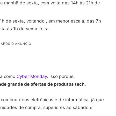
da manhã de sexta, com volta das 14h às 21h de
 1h de sexta, voltando , em menor escala, das 7h
ta às 1h de sexta-feira.
ida como
Cyber Monday
. Isso porque,
de grande de ofertas de produtos tech
.
omprar itens eletrônicos e de informática, já que
unidades de compra, superiores ao sábado e