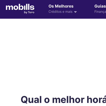
Os Melhores
Guias
Créditos e mais
Finança
Qual o melhor hor