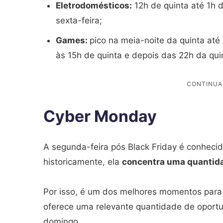
Eletrodomésticos:
12h de quinta até 1h 
sexta-feira;
Games:
pico na meia-noite da quinta até
às 15h de quinta e depois das 22h da quin
Cyber Monday
A segunda-feira pós Black Friday é conhec
historicamente, ela
concentra uma quantida
Por isso, é um dos melhores momentos para c
oferece uma relevante quantidade de oport
domingo.