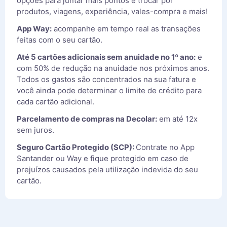
opções para juntar mais pontos e trocar por
produtos, viagens, experiência, vales-compra e mais!
App Way:
acompanhe em tempo real as transações
feitas com o seu cartão.
Até 5 cartões adicionais sem anuidade no 1º ano:
e
com 50% de redução na anuidade nos próximos anos.
Todos os gastos são concentrados na sua fatura e
você ainda pode determinar o limite de crédito para
cada cartão adicional.
Parcelamento de compras na Decolar:
em até 12x
sem juros.
Seguro Cartão Protegido (SCP):
Contrate no App
Santander ou Way e fique protegido em caso de
prejuízos causados pela utilização indevida do seu
cartão.