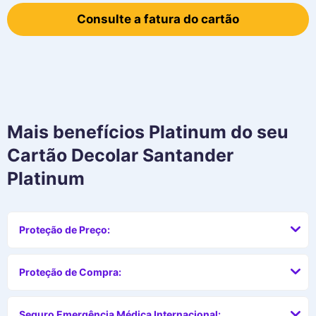
Consulte a fatura do cartão
Mais benefícios
Platinum
do seu
Cartão Decolar Santander
Platinum
Proteção de Preço:
Proteção de Compra:
Seguro Emergência Médica Internacional: