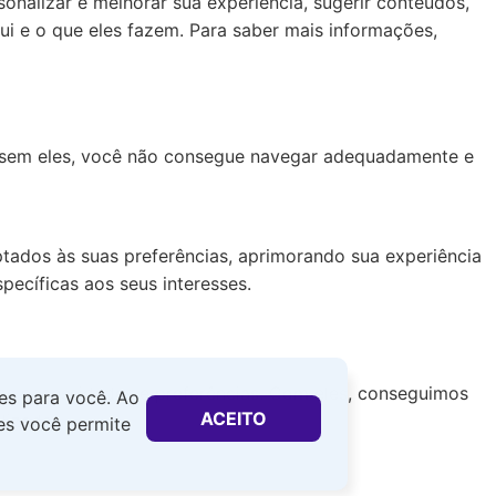
nalizar e melhorar sua experiência, sugerir conteúdos,
ui e o que eles fazem. Para saber mais informações,
, sem eles, você não consegue navegar adequadamente e
tados às suas preferências, aprimorando sua experiência
pecíficas aos seus interesses.
s necessidades e preferências. Com eles, conseguimos
tes para você. Ao
ACEITO
lizada.
ies você permite