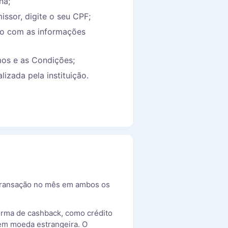
na;
issor, digite o seu CPF;
io com as informações
mos e as Condições;
lizada pela instituição.
 transação no mês em ambos os
orma de cashback, como crédito
 em moeda estrangeira. O