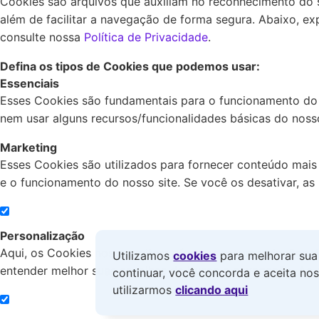
Cookies são arquivos que auxiliam no reconhecimento do s
além de facilitar a navegação de forma segura. Abaixo, e
consulte nossa
Política de Privacidade
.
Defina os tipos de Cookies que podemos usar:
Essenciais
Esses Cookies são fundamentais para o funcionamento do 
nem usar alguns recursos/funcionalidades básicas do nosso
Marketing
Esses Cookies são utilizados para fornecer conteúdo mais
e o funcionamento do nosso site. Se você os desativar, as
Personalização
Aqui, os Cookies nos permitem oferecer recomendações de
Utilizamos
cookies
para melhorar sua 
entender melhor suas escolhas de busca e navegação. Ao a
continuar, você concorda e aceita no
utilizarmos
clicando aqui