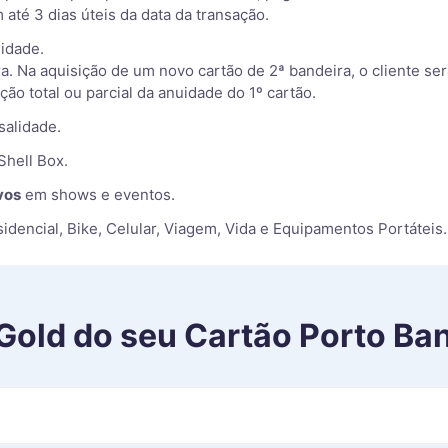
 até 3 dias úteis da data da transação.
idade.
ra. Na aquisição de um novo cartão de 2ª bandeira, o cliente se
ção total ou parcial da anuidade do 1º cartão.
salidade.
Shell Box.
vos
em shows e eventos.
idencial, Bike, Celular, Viagem, Vida e Equipamentos Portáteis.
Gold
do seu
Cartão Porto Ban