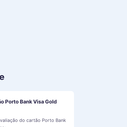
e
ão Porto Bank Visa Gold
avaliação do cartão Porto Bank