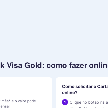
k Visa Gold: como fazer onlin
Como solicitar o Cart
online?
r mês* e o valor pode
Clique no botão na 
ensal: