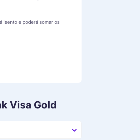
rá isento e poderá somar os
k Visa Gold