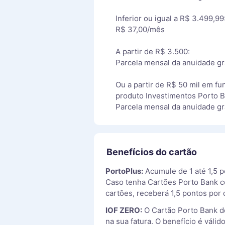
Inferior ou igual a R$ 3.499,99
R$ 37,00/mês
A partir de R$ 3.500:
Parcela mensal da anuidade gr
Ou a partir de R$ 50 mil em f
produto Investimentos Porto B
Parcela mensal da anuidade gra
Benefícios do cartão
PortoPlus:
Acumule de 1 até 1,5 p
Caso tenha Cartões Porto Bank c
cartões, receberá 1,5 pontos por 
IOF ZERO:
O Cartão Porto Bank de
na sua fatura. O benefício é váli