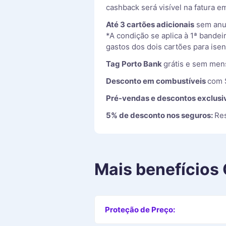
cashback será visível na fatura em
Até 3 cartões adicionais
sem anu
*A condição se aplica à 1ª bandei
gastos dos dois cartões para isen
Tag Porto Bank
grátis e sem men
Desconto em combustíveis
com 
Pré-vendas e descontos exclusi
5% de desconto nos seguros:
Res
Mais benefícios
Proteção de Preço: