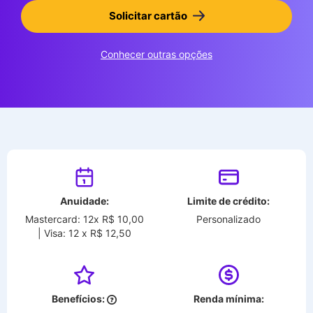
Solicitar cartão
Conhecer outras opções
Anuidade:
Limite de crédito:
Mastercard: 12x R$ 10,00
Personalizado
| Visa: 12 x R$ 12,50
Benefícios:
Renda mínima: